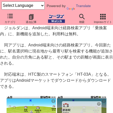
Powered by
Translate
ジョルダン、Android版「乗換案内」に最寄駅検索機能
カテゴリ
過去記事
検索
Impressサイト
ジョルダンは、Android端末向け経路検索アプリ「乗換案
内」に、新機能を追加した。利用料は無料。
同アプリは、Android端末向けの経路検索アプリ。今回新た
に、駅名選択時に現在地から最寄り駅を検索する機能が追加さ
れた。自分の方角にある駅と、その駅までの距離が画面に表示
される。
対応端末は、HTC製のスマートフォン「HT-03A」となる。
アプリはAndroidマーケットでダウンロードからダウンロード
できる。