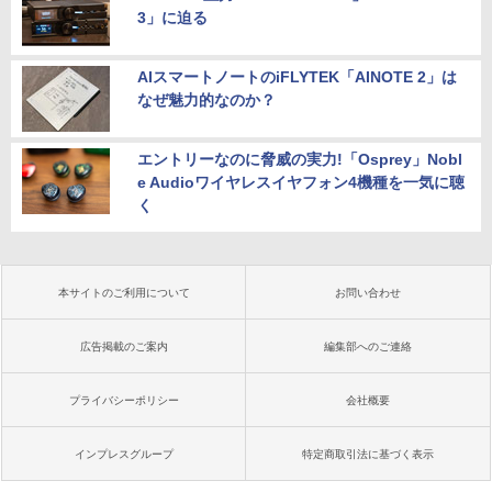
3」に迫る
AIスマートノートのiFLYTEK「AINOTE 2」は
なぜ魅力的なのか？
エントリーなのに脅威の実力!「Osprey」Nobl
e Audioワイヤレスイヤフォン4機種を一気に聴
く
本サイトのご利用について
お問い合わせ
広告掲載のご案内
編集部へのご連絡
プライバシーポリシー
会社概要
インプレスグループ
特定商取引法に基づく表示