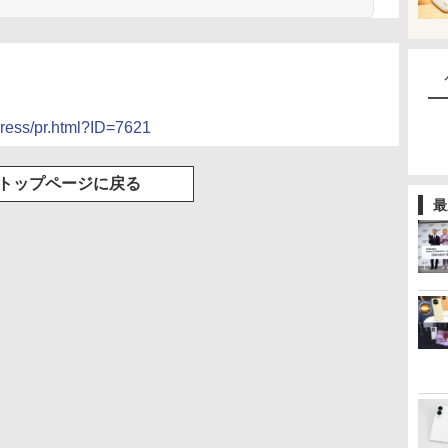
press/pr.html?ID=7621
トップページに戻る
最