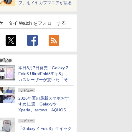
フ」をイヤカフマニアが語る
ケータイ Watch をフォローする
新記事
本日8月7日発売「Galaxy Z
Fold8 Ultra/Fold8/Flip8」、
カズレーザーが驚いた「そば
屋のメニュー並みの薄さ」
レビュー
2026年夏の最新スマホおす
すめ11選 Galaxyや
Xperia、arrows、AQUOSな
ど注目機種の特徴は
レビュー
「Galaxy Z Fold8」クイック