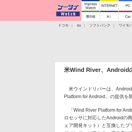
ドコモ
au
ソフトバンク
ワイモ
格安スマホ/SIMフリースマホ
周辺機器/
米Wind River、And
米ウインドリバーは、Android 
Platform for Android」の提
「Wind River Platform 
ロセッサに対応したAndroidの
ェア開発キット）と互換したプ