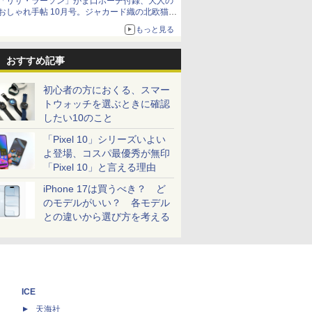
「リサ・ラーソン」がま口ポーチ付録、大人の
おしゃれ手帖 10月号。ジャカード織の北欧猫デ
ザイン
もっと見る
おすすめ記事
初心者の方におくる、スマー
トウォッチを選ぶときに確認
したい10のこと
「Pixel 10」シリーズいよい
よ登場、コスパ最優秀が無印
「Pixel 10」と言える理由
iPhone 17は買うべき？ ど
のモデルがいい？ 各モデル
との違いから選び方を考える
ICE
天海社