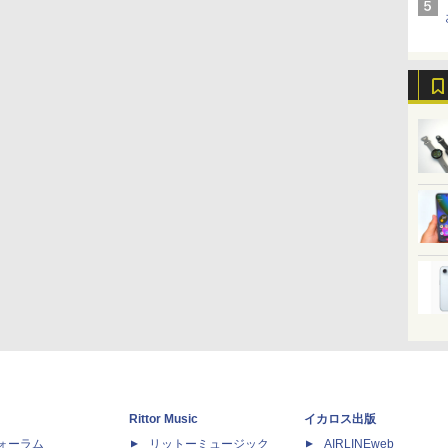
Rittor Music
イカロス出版
dフォーラム
リットーミュージック
AIRLINEweb