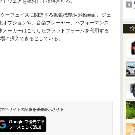
フトウェアを統合して提供される。
インターフェイスに関連する拡張機能や起動画面、ジェ
化オプションや、音楽プレーヤー、パフォーマンス
末メーカーはこうしたプラットフォームを利用する
に市場に投入できるとしている。
 検索で当サイトの記事を優先表示させる