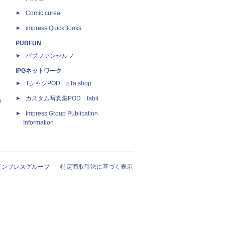
ス
Comic curea
impress QuickBooks
PUBFUN
パブファンセルフ
IPGネットワーク
TシャツPOD pTa.shop
カスタム写真集POD fabli
e
Impress Group Publication
Information
インプレスグループ
特定商取引法に基づく表示