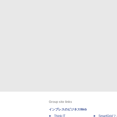
Group site links
インプレスのビジネスWeb
Think IT
SmartGri