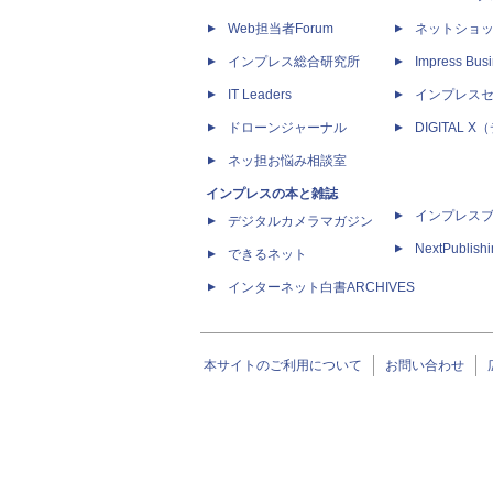
Web担当者Forum
ネットショ
インプレス総合研究所
Impress Busi
IT Leaders
インプレス
ドローンジャーナル
DIGITAL
ネッ担お悩み相談室
インプレスの本と雑誌
インプレス
デジタルカメラマガジン
NextPublish
できるネット
インターネット白書ARCHIVES
本サイトのご利用について
お問い合わせ