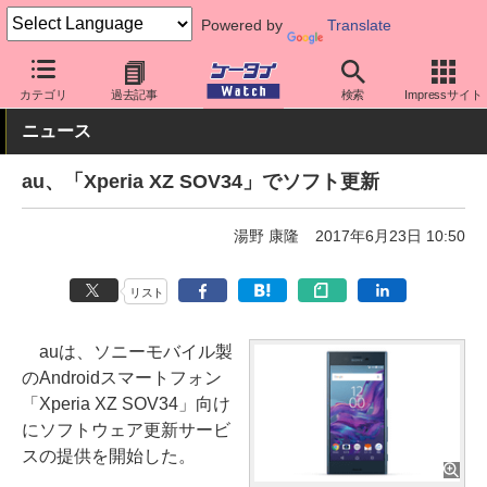
Powered by
Translate
ケータイ Watch
キャリア
au
ソフト更新
カテゴリ
過去記事
検索
Impressサイト
ニュース
au、「Xperia XZ SOV34」でソフト更新
湯野 康隆
2017年6月23日 10:50
リスト
auは、ソニーモバイル製
のAndroidスマートフォン
「Xperia XZ SOV34」向け
にソフトウェア更新サービ
スの提供を開始した。