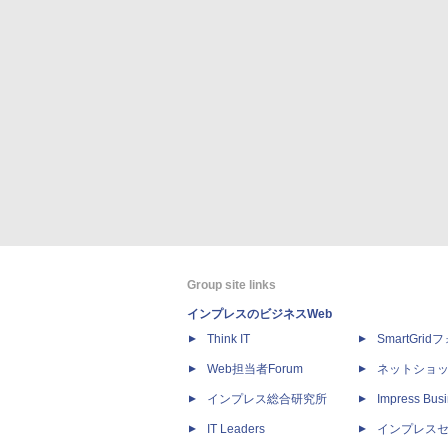
Group site links
インプレスのビジネスWeb
Think IT
SmartGri
Web担当者Forum
ネットショ
インプレス総合研究所
Impress Busi
IT Leaders
インプレス