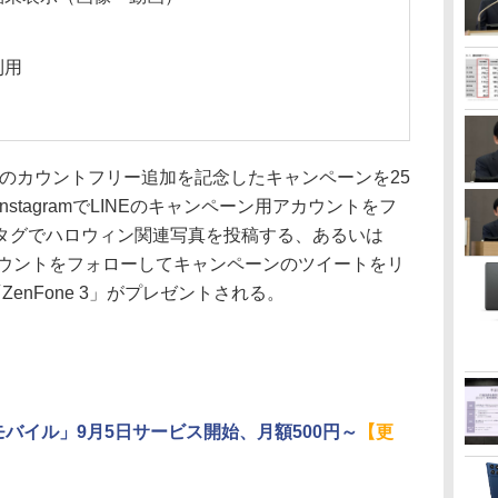
利用
amのカウントフリー追加を記念したキャンペーンを25
stagramでLINEのキャンペーン用アカウントをフ
タグでハロウィン関連写真を投稿する、あるいは
公式アカウントをフォローしてキャンペーンのツイートをリ
enFone 3」がプレゼントされる。
Eモバイル」9月5日サービス開始、月額500円～
【更