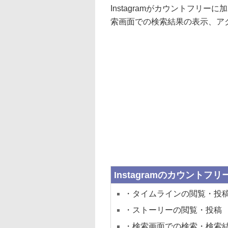
Instagramがカウントフリ
索画面での検索結果の表示、ア
Instagramのカウントフリ
・タイムラインの閲覧・投
・ストーリーの閲覧・投稿
・検索画面での検索・検索