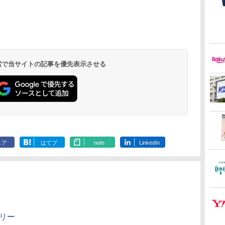
 検索で当サイトの記事を優先表示させる
ェア
はてブ
note
LinkedIn
トリー