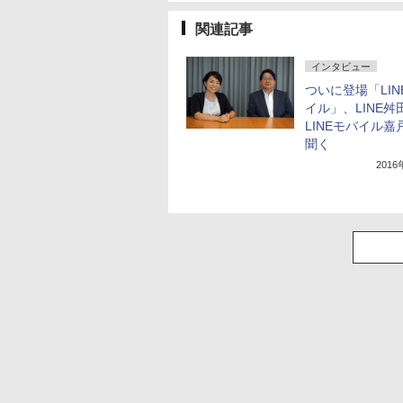
関連記事
インタビュー
ついに登場「LIN
イル」、LINE舛
LINEモバイル嘉
聞く
201