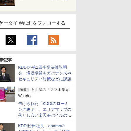
ケータイ Watch をフォローする
新記事
KDDIの第1四半期決算説明
会、増収増益もガバナンスや
セキュリティ対策などに課題
石川温の「スマホ業界
連載
Watch」
告げられた「KDDIのローミ
ング終了」、エリアマップの
落とし穴と楽天モバイルの課
題
KDDI松田社長、ahamoの