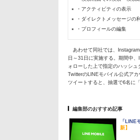
・アクティビティの表示
・ダイレクトメッセージの
・プロフィールの編集
あわせて同社では、Instagr
日～31日に実施する。期間中、In
ォローした上で指定のハッシュ
TwitterのLINEモバイル
ツイートすると、抽選で6名に「Z
編集部のおすすめ記事
「LIN
新】