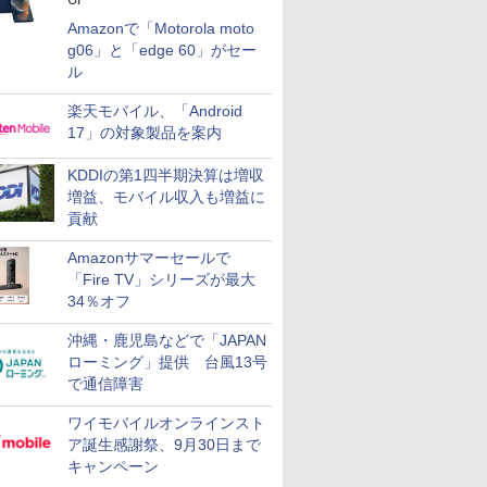
Amazonで「Motorola moto
g06」と「edge 60」がセー
ル
楽天モバイル、「Android
17」の対象製品を案内
KDDIの第1四半期決算は増収
増益、モバイル収入も増益に
貢献
Amazonサマーセールで
「Fire TV」シリーズが最大
34％オフ
沖縄・鹿児島などで「JAPAN
ローミング」提供 台風13号
で通信障害
ワイモバイルオンラインスト
ア誕生感謝祭、9月30日まで
キャンペーン