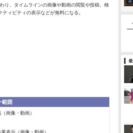
ーに加わり、タイムラインの画像や動画の閲覧や投稿、検
クティビティの表示などが無料になる。
最
ー範囲
稿（画像・動画）
結果表示（画像・動画）