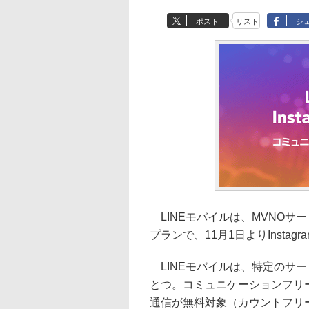
ポスト
リスト
シ
LINEモバイルは、MVNOサ
プランで、11月1日よりInsta
LINEモバイルは、特定のサ
とつ。コミュニケーションフリープラン
通信が無料対象（カウントフリー