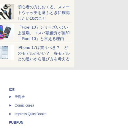
初心者の方におくる、スマー
トウォッチを選ぶときに確認
したい10のこと
「Pixel 10」シリーズいよい
よ登場、コスパ最優秀が無印
「Pixel 10」と言える理由
iPhone 17は買うべき？ ど
のモデルがいい？ 各モデル
との違いから選び方を考える
ICE
天海社
ス
Comic curea
impress QuickBooks
PUBFUN