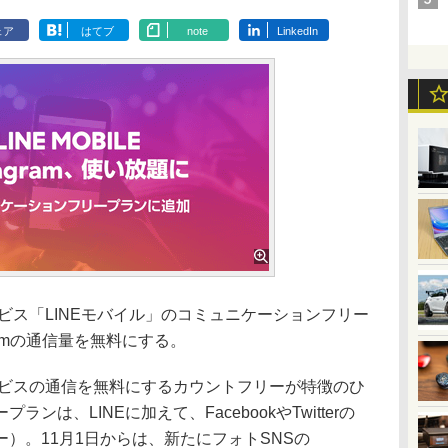
ェア
はてブ
note
LinkedIn
ービス「LINEモバイル」のコミュニケーションフリー
gramの通信量を無料にする。
ービスの通信を無料にするカウントフリーが特徴のひ
は、LINEに加えて、FacebookやTwitterの
）。11月1日からは、新たにフォトSNSの