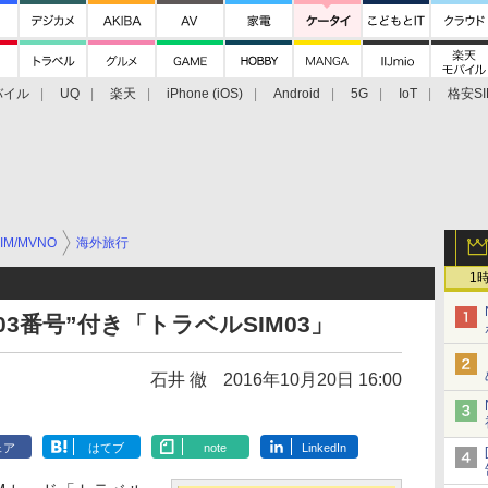
バイル
UQ
楽天
iPhone (iOS)
Android
5G
IoT
格安SI
アクセサリー
業界動向
法人向け
最新技術/その他
IM/MVNO
海外旅行
1
3番号”付き「トラベルSIM03」
石井 徹
2016年10月20日 16:00
ェア
はてブ
note
LinkedIn