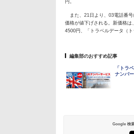
円。
また、21日より、03電話番号
価格が値下げされる。新価格は
4500円、「トラベルデータ（ト
編集部のおすすめ記事
「トラベ
ナンバー
Google