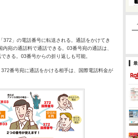
「372」の電話番号に転送される。通話をかけてき
国内宛の通話料で通話できる。03番号宛の通話は、
話できる。03番号からの折り返しも可能。
最
372番号宛に通話をかける相手は、国際電話料金が