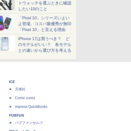
トウォッチを選ぶときに確認
したい10のこと
「Pixel 10」シリーズいよい
よ登場、コスパ最優秀が無印
「Pixel 10」と言える理由
iPhone 17は買うべき？ ど
のモデルがいい？ 各モデル
との違いから選び方を考える
ICE
天海社
ス
Comic curea
impress QuickBooks
PUBFUN
パブファンセルフ