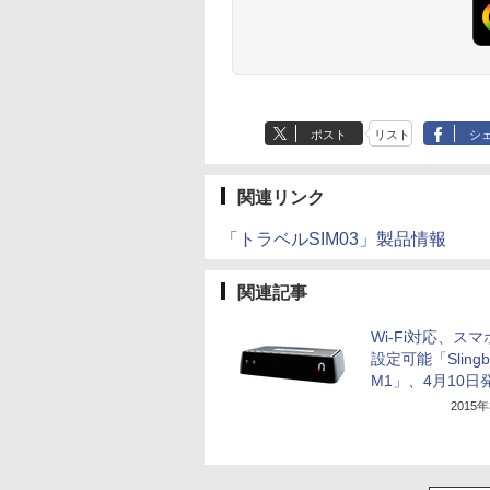
ポスト
リスト
シ
関連リンク
「トラベルSIM03」製品情報
関連記事
Wi-Fi対応、ス
設定可能「Slingb
M1」、4月10日
2015