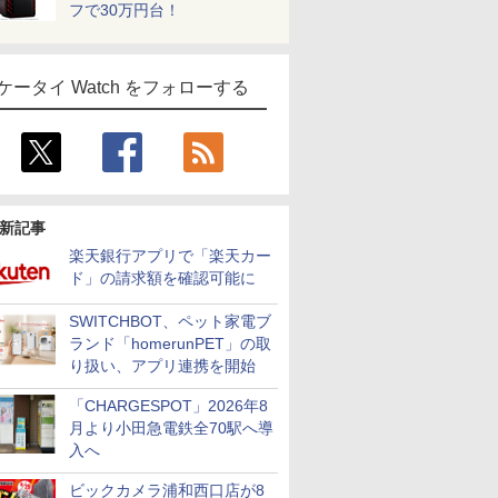
フで30万円台！
ケータイ Watch をフォローする
新記事
楽天銀行アプリで「楽天カー
ド」の請求額を確認可能に
SWITCHBOT、ペット家電ブ
ランド「homerunPET」の取
り扱い、アプリ連携を開始
「CHARGESPOT」2026年8
月より小田急電鉄全70駅へ導
入へ
ビックカメラ浦和西口店が8