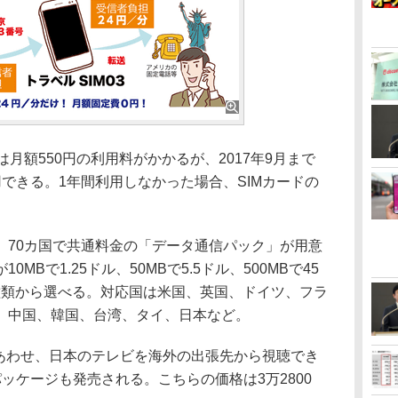
月額550円の利用料がかかるが、2017年9月まで
できる。1年間利用しなかった場合、SIMカードの
70カ国で共通料金の「データ通信パック」が用意
Bで1.25ドル、50MBで5.5ドル、500MBで45
、7種類から選べる。対応国は米国、英国、ドイツ、フラ
、中国、韓国、台湾、タイ、日本など。
にあわせ、日本のテレビを海外の出張先から視聴でき
ットパッケージも発売される。こちらの価格は3万2800