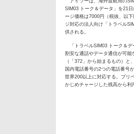
アイツーは、海外渡航用のSI
SIM03 トーク＆データ」を2
ージ価格は7000円（税抜、以
ジ対応の法人向け「トラベルSIM03 
供される。
「トラベルSIM03 トーク＆
割安な通話やデータ通信が可能
（「372」から始まるもの）と
国内電話番号の2つの電話番号が
世界200以上に対応する。プリ
かじめチャージした残高から利