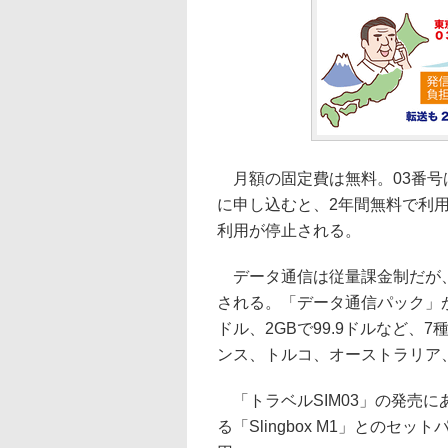
月額の固定費は無料。03番号は
に申し込むと、2年間無料で利用
利用が停止される。
データ通信は従量課金制だが、
される。「データ通信パック」が10M
ドル、2GBで99.9ドルなど
ンス、トルコ、オーストラリア
「トラベルSIM03」の発売
る「Slingbox M1」とのセ