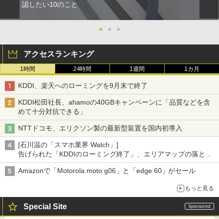
認したい10のこと
●
●
●
アクセスランキング
1時間
24時間
1週間
1カ月
KDDI、楽天へのローミングを9月末で終了
KDDI松田社長、ahamoの40GBキャンペーンに「品質などを含
めて十分対抗できる」
NTTドコモ、エリクソン製の最新型装置を国内初導入
[石川温の「スマホ業界 Watch」]
告げられた「KDDIのローミング終了」、エリアマップの落とし
穴と楽天モバイルの課題
Amazonで「Motorola moto g06」と「edge 60」がセール
もっと見る
Special Site