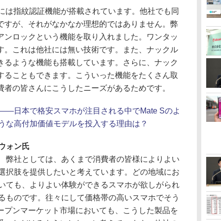
ルには指紋認証機能が搭載されています。他社でも同
ですが、それがなかなか理想的ではありません。弊
アンロックという機能を取り入れました。ワンタッ
す。これは他社には無い技術です。また、ナックル
きるような機能も搭載しています。さらに、ナック
することもできます。こういった機能をたくさん取
費者の皆さんにこうしたニーズがあるためです。
――日本で格安スマホが注目される中でMate Sのよ
うな高付加価値モデルを投入する理由は？
ウォン氏
弊社としては、あくまで消費者の皆様によりよい
選択肢を提供したいと考えています。どの地域にお
いても、よりよい体験ができるスマホが欲しがられ
るものです。往々にして価格帯の高いスマホでそう
ープンマーケット市場においても、こうした製品を