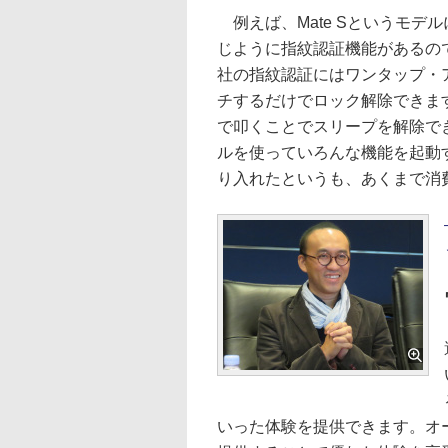
例えば、Mate Sというモデ
じように指紋認証機能があるの
社の指紋認証にはワンタップ・
チするだけでロック解除できま
で叩くことでスリープを解除で
ルを使っていろんな機能を起動
り入れたというも、あくまで消
いった体験を提供できます。オ