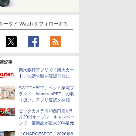
ケータイ Watch をフォローする
新記事
楽天銀行アプリで「楽天カー
ド」の請求額を確認可能に
SWITCHBOT、ペット家電ブ
ランド「homerunPET」の取
り扱い、アプリ連携を開始
ビックカメラ浦和西口店が8
月29日オープン、キャンペー
ンで一部商品が最大20%還元
「CHARGESPOT」2026年8