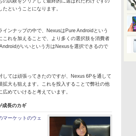
もの試験をクリアして最終的に選ばれたわけですの
したということになります。
ップの中で、NexusはPure Androidという
にこれを加えることで、より多くの選択肢を消費者
Androidがいいという方はNexusを選択できるので
ては頑張ってきたのですが、Nexus 6Pを通して
績拡大も狙えます。これを投入することで弊社の他
に広めていけると考えています。
が成長のカギ
のマーケットのウェ