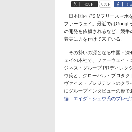
ポスト
リスト
シ
日本国内でSIMフリースマホ
ファーウェイ。最近ではGoogleか
の開発を依頼されるなど、競争
着実に力を付けて来ている。
その勢いの源となる中国・深
ェイの本社で、ファーウェイ・
ジネス・グループ PRディレク
ウ氏と、グローバル・プロダク
ヴァイス・プレジデントのクラ
にグループインタビューの形で
編：エイダ・シュウ氏のプレゼ