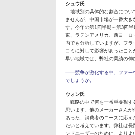
シュウ氏
地域別の具体的な割合につい
ませんが、中国市場が一番大き
す。今年の第1四半期～第3四半
東、ラテンアメリカ、西ヨーロ
内でも分析していますが、フラ
コミに対して影響があったこと
早い地域では、弊社の業績の伸
――競争が激化する中、ファー
でしょうか。
ウォン氏
戦略の中で何を一番重要視する
思います。他のメーカーさんが
あった、消費者のニーズに応え
たいと考えています。弊社は長
ンドユーザーのために、よりよ