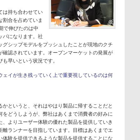
ては持ち合わせてい
な割合を占めていま
期で伸びたのは中
ッパになります。社
ッグシップモデルをプッシュしたことが現地のクチ
が確認されています。オープンマーケットの発展が
びも早いという状況です。
ウェイが生き残っていく上で重要視しているのは何
かというと、それはやはり製品に帰することだと
何をどうしようが、弊社はあくまで消費者の好みに
た、よりユーザー体験の優れた製品を提供していき
距離ランナーを目指しています。目標はあくまでエ
い体験を提供できるような製品を提供することにな