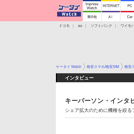
ドコモ
au
ソフトバンク
ワイモ
格安スマホ/SIMフリースマホ
周辺機器/
ケータイ Watch
格安スマホ/格安SIM
格安ス
インタビュー
キーパーソン・インタ
シェア拡大のために機種を絞る