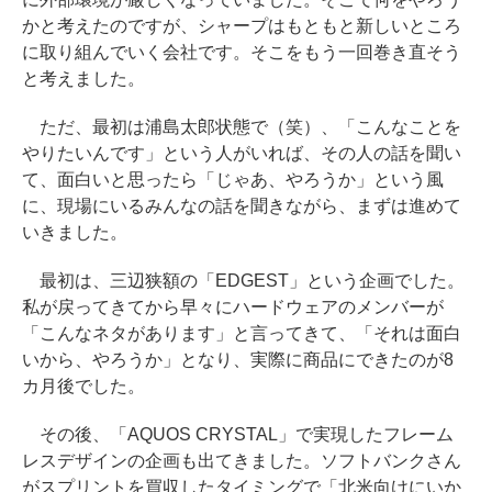
かと考えたのですが、シャープはもともと新しいところ
に取り組んでいく会社です。そこをもう一回巻き直そう
と考えました。
ただ、最初は浦島太郎状態で（笑）、「こんなことを
やりたいんです」という人がいれば、その人の話を聞い
て、面白いと思ったら「じゃあ、やろうか」という風
に、現場にいるみんなの話を聞きながら、まずは進めて
いきました。
最初は、三辺狭額の「EDGEST」という企画でした。
私が戻ってきてから早々にハードウェアのメンバーが
「こんなネタがあります」と言ってきて、「それは面白
いから、やろうか」となり、実際に商品にできたのが8
カ月後でした。
その後、「AQUOS CRYSTAL」で実現したフレーム
レスデザインの企画も出てきました。ソフトバンクさん
がスプリントを買収したタイミングで「北米向けにいか