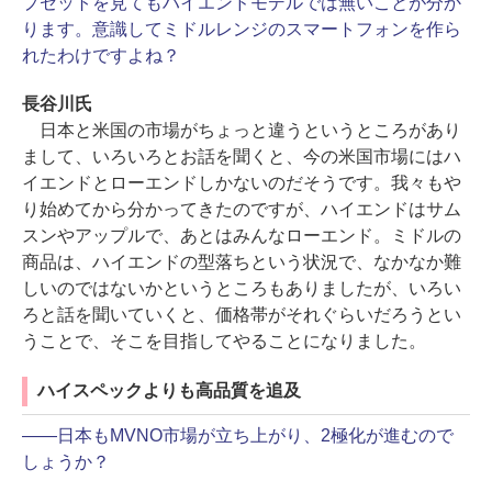
プセットを見てもハイエンドモデルでは無いことが分か
ります。意識してミドルレンジのスマートフォンを作ら
れたわけですよね？
長谷川氏
日本と米国の市場がちょっと違うというところがあり
まして、いろいろとお話を聞くと、今の米国市場にはハ
イエンドとローエンドしかないのだそうです。我々もや
り始めてから分かってきたのですが、ハイエンドはサム
スンやアップルで、あとはみんなローエンド。ミドルの
商品は、ハイエンドの型落ちという状況で、なかなか難
しいのではないかというところもありましたが、いろい
ろと話を聞いていくと、価格帯がそれぐらいだろうとい
うことで、そこを目指してやることになりました。
ハイスペックよりも高品質を追及
――日本もMVNO市場が立ち上がり、2極化が進むので
しょうか？