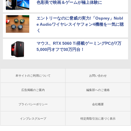
色彩美で映画＆ゲームが極上体験に
エントリーなのに脅威の実力!「Osprey」Nobl
e Audioワイヤレスイヤフォン4機種を一気に聴
く
マウス、RTX 5060 Ti搭載ゲーミングPCが7万
5,000円オフで30万円台！
本サイトのご利用について
お問い合わせ
広告掲載のご案内
編集部へのご連絡
プライバシーポリシー
会社概要
インプレスグループ
特定商取引法に基づく表示