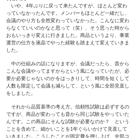
いや、4年ぶりに戻って来たんですが、ほとんど変わ
っていなかったんです。メンバーもほとんど一緒だし、
会議のやり方も全然変わっていなかった。こんなに変わ
らなくていいのかなと思って（笑）、そう思った時から
おもいっきり変えに行きました。商品というより、事業
運営の仕方を液晶でやった経験も踏まえて変えていきま
した。
中の仕組みの話になりますが、会議だったら、昔から
こんな会議やってますからという風になっていたが、必
要か必要じゃないのかをはっきりして、時間を短くして
人数も限定して会議も減らして、という風に全部見直し
をしました。
それから品質基準の考え方。信頼性試験は必ずするの
ですが、商品が変わっても昔から同じ試験をやっていた
んです。この商品にそんな試験が必要なのか？ という
ことを含めて、細かいことを1年ぐらいかけて見直して
いきました。こうしたことが固定費を押し上げ、全部コ