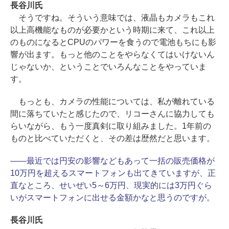
長谷川氏
そうですね。そういう意味では、液晶もカメラもこれ
以上高機能なものが必要かという時期に来て、これ以上
のものになるとCPUのパワーを食うので電池もちにも影
響が出ます。もっと他のことをやらなくてはいけないん
じゃないか、ということでいろんなことをやっていま
す。
もっとも、カメラの性能については、私が離れている
間に落ちていたと感じたので、リコーさんに協力しても
らいながら、もう一度真剣に取り組みました。1年前の
ものと比べていただくと、その差は歴然だと思います。
――最近では円安の影響などもあって一括の販売価格が
10万円を超えるスマートフォンも出てきていますが、正
直なところ、せいぜい5～6万円、現実的には3万円ぐら
いがスマートフォンに出せる金額かなと思うのですが。
長谷川氏