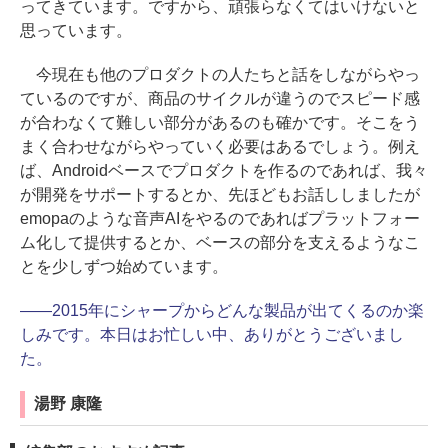
ってきています。ですから、頑張らなくてはいけないと
思っています。
今現在も他のプロダクトの人たちと話をしながらやっ
ているのですが、商品のサイクルが違うのでスピード感
が合わなくて難しい部分があるのも確かです。そこをう
まく合わせながらやっていく必要はあるでしょう。例え
ば、Androidベースでプロダクトを作るのであれば、我々
が開発をサポートするとか、先ほどもお話ししましたが
emopaのような音声AIをやるのであればプラットフォー
ム化して提供するとか、ベースの部分を支えるようなこ
とを少しずつ始めています。
――2015年にシャープからどんな製品が出てくるのか楽
しみです。本日はお忙しい中、ありがとうございまし
た。
湯野 康隆