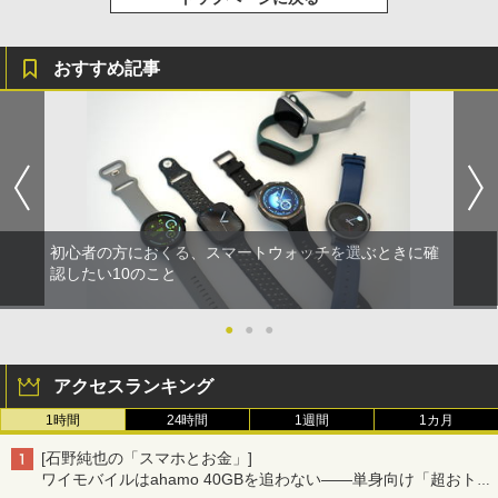
おすすめ記事
初心者の方におくる、スマートウォッチを選ぶときに確
認したい10のこと
●
●
●
アクセスランキング
1時間
24時間
1週間
1カ月
[石野純也の「スマホとお金」]
ワイモバイルはahamo 40GBを追わない――単身向け「超おトク