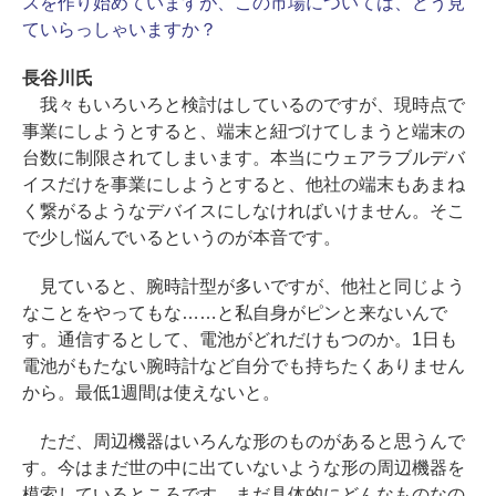
スを作り始めていますが、この市場については、どう見
ていらっしゃいますか？
長谷川氏
我々もいろいろと検討はしているのですが、現時点で
事業にしようとすると、端末と紐づけてしまうと端末の
台数に制限されてしまいます。本当にウェアラブルデバ
イスだけを事業にしようとすると、他社の端末もあまね
く繋がるようなデバイスにしなければいけません。そこ
で少し悩んでいるというのが本音です。
見ていると、腕時計型が多いですが、他社と同じよう
なことをやってもな……と私自身がピンと来ないんで
す。通信するとして、電池がどれだけもつのか。1日も
電池がもたない腕時計など自分でも持ちたくありません
から。最低1週間は使えないと。
ただ、周辺機器はいろんな形のものがあると思うんで
す。今はまだ世の中に出ていないような形の周辺機器を
模索しているところです。まだ具体的にどんなものなの