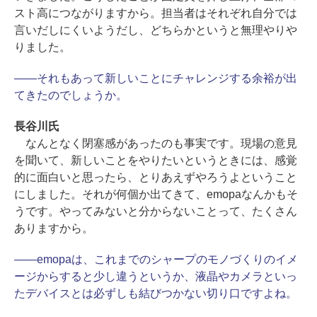
スト高につながりますから。担当者はそれぞれ自分では
言いだしにくいようだし、どちらかというと無理やりや
りました。
――それもあって新しいことにチャレンジする余裕が出
てきたのでしょうか。
長谷川氏
なんとなく閉塞感があったのも事実です。現場の意見
を聞いて、新しいことをやりたいというときには、感覚
的に面白いと思ったら、とりあえずやろうよということ
にしました。それが何個か出てきて、emopaなんかもそ
うです。やってみないと分からないことって、たくさん
ありますから。
――emopaは、これまでのシャープのモノづくりのイメ
ージからすると少し違うというか、液晶やカメラといっ
たデバイスとは必ずしも結びつかない切り口ですよね。