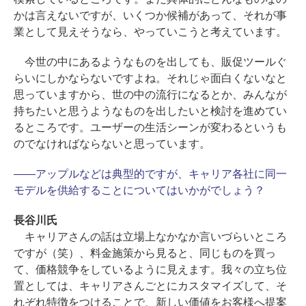
かは言えないですが、いくつか候補があって、それが事
業として見えそうなら、やっていこうと考えています。
今世の中にあるようなものを出しても、販促ツールぐ
らいにしかならないですよね。それじゃ面白くないなと
思っていますから、世の中の流行になるとか、みんなが
持ちたいと思うようなものを出したいと検討を進めてい
るところです。ユーザーの生活シーンが変わるというも
のでなければならないと思っています。
――アップルなどは典型的ですが、キャリア各社に同一
モデルを供給することについてはいかがでしょう？
長谷川氏
キャリアさんの話は立場上なかなか言いづらいところ
ですが（笑）、料金施策から見ると、同じものを買っ
て、価格競争をしているように見えます。我々の立ち位
置としては、キャリアさんごとにカスタマイズして、そ
れぞれ特徴をつけることで、新しい価値をお客様へ提案