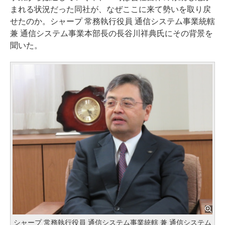
まれる状況だった同社が、なぜここに来て勢いを取り戻
せたのか。シャープ 常務執行役員 通信システム事業統轄
兼 通信システム事業本部長の長谷川祥典氏にその背景を
聞いた。
シャープ 常務執行役員 通信システム事業統轄 兼 通信システム