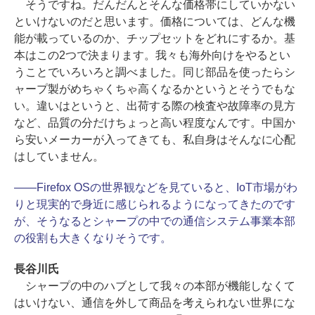
そうですね。だんだんとそんな価格帯にしていかない
といけないのだと思います。価格については、どんな機
能が載っているのか、チップセットをどれにするか。基
本はこの2つで決まります。我々も海外向けをやるとい
うことでいろいろと調べました。同じ部品を使ったらシ
ャープ製がめちゃくちゃ高くなるかというとそうでもな
い。違いはというと、出荷する際の検査や故障率の見方
など、品質の分だけちょっと高い程度なんです。中国か
ら安いメーカーが入ってきても、私自身はそんなに心配
はしていません。
――Firefox OSの世界観などを見ていると、IoT市場がわ
りと現実的で身近に感じられるようになってきたのです
が、そうなるとシャープの中での通信システム事業本部
の役割も大きくなりそうです。
長谷川氏
シャープの中のハブとして我々の本部が機能しなくて
はいけない、通信を外して商品を考えられない世界にな