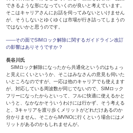
できるような形になっていくのが良いと考えています。
そこはキャリアさんにお話を伺ってみないといけません
が、そうしないとゆくゆくは市場が行き詰ってしまうの
ではないかと思うのです。
――その面でSIMロック解除に関するガイドライン改訂
の影響はありそうですか？
長谷川氏
SIMロック解除になったから共通化というのはちょっ
と見えにくいというか、そこはみなさんの意見も伺いた
いところなのですが、一応は他のキャリアでも使えます
が、対応している周波数が同じでないので、SIMロック
フリーになったからといって、フルに快適に使えるかと
いうと、なかなかそういうわけには行かず、そう考える
と、3キャリアを渡り歩くメリットがどれだけあるのか
分かりません。そこからMVNOに行くという場合にはメ
リットがあるのかもしれませんが。