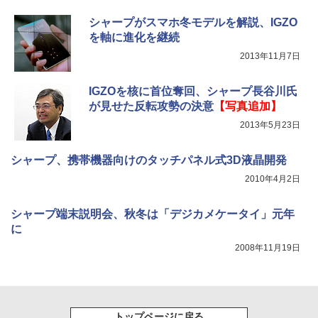
シャープがスマホ冬モデルを解説、IGZO
を軸に進化を継続
2013年11月7日
IGZOを核に首位奪回、シャープ長谷川氏
が見せた反転攻勢の決意
【写真追加】
2013年5月23日
シャープ、携帯機器向けのタッチパネル式3D液晶開発
2010年4月2日
シャープ端末説明会、秋冬は「デジカメケータイ」元年
に
2008年11月19日
トップページに戻る