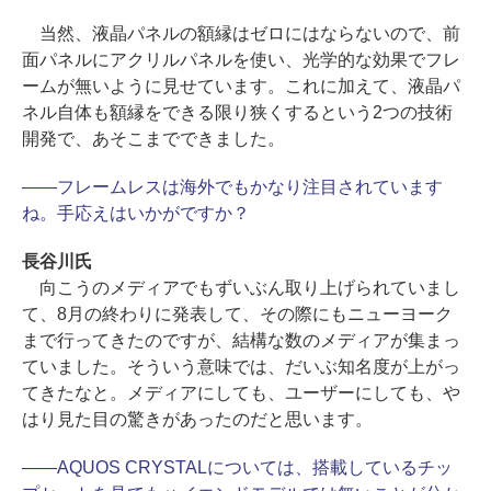
当然、液晶パネルの額縁はゼロにはならないので、前
面パネルにアクリルパネルを使い、光学的な効果でフレ
ームが無いように見せています。これに加えて、液晶パ
ネル自体も額縁をできる限り狭くするという2つの技術
開発で、あそこまでできました。
――フレームレスは海外でもかなり注目されています
ね。手応えはいかがですか？
長谷川氏
向こうのメディアでもずいぶん取り上げられていまし
て、8月の終わりに発表して、その際にもニューヨーク
まで行ってきたのですが、結構な数のメディアが集まっ
ていました。そういう意味では、だいぶ知名度が上がっ
てきたなと。メディアにしても、ユーザーにしても、や
はり見た目の驚きがあったのだと思います。
――AQUOS CRYSTALについては、搭載しているチッ