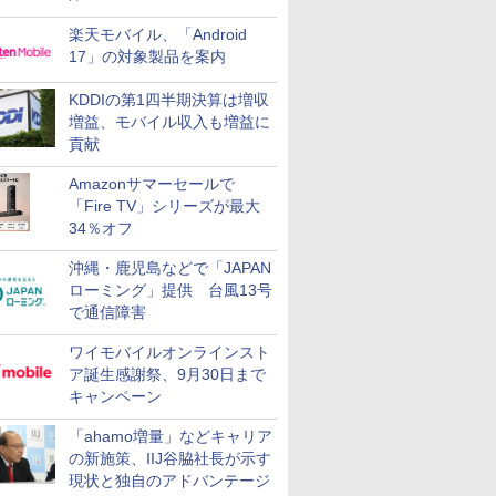
楽天モバイル、「Android
17」の対象製品を案内
KDDIの第1四半期決算は増収
増益、モバイル収入も増益に
貢献
Amazonサマーセールで
「Fire TV」シリーズが最大
34％オフ
沖縄・鹿児島などで「JAPAN
ローミング」提供 台風13号
で通信障害
ワイモバイルオンラインスト
ア誕生感謝祭、9月30日まで
キャンペーン
「ahamo増量」などキャリア
の新施策、IIJ谷脇社長が示す
現状と独自のアドバンテージ