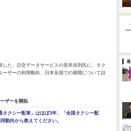
最
した、日交データサービスの若井吉則氏に、タク
ユーザーの利用動向、日本全国での展開について話
ユーザーを開拓
通タクシー配車」はほぼ3年、「全国タクシー配
利用動向から教えてください。