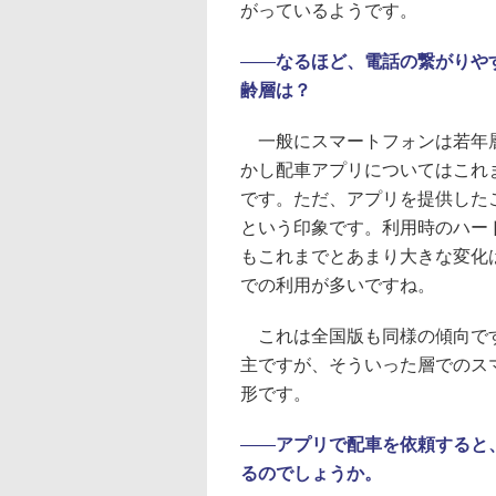
がっているようです。
――
なるほど、電話の繋がりや
齢層は？
一般にスマートフォンは若年層
かし配車アプリについてはこれま
です。ただ、アプリを提供したこ
という印象です。利用時のハー
もこれまでとあまり大きな変化
での利用が多いですね。
これは全国版も同様の傾向です
主ですが、そういった層でのス
形です。
――
アプリで配車を依頼すると
るのでしょうか。