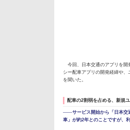
今回、日本交通のアプリを開発
シー配車アプリの開発経緯や、
を聞いた。
配車の2割弱を占める、新規
――
サービス開始から「日本交
車」が約2年とのことですが、