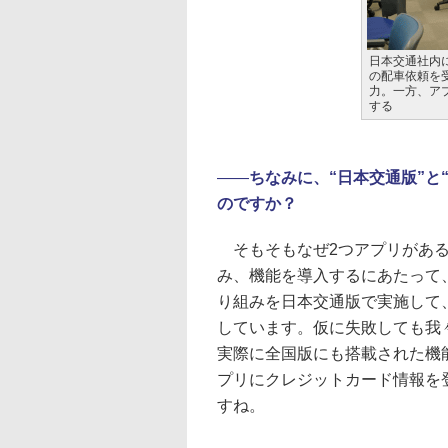
日本交通社内
の配車依頼を
力。一方、ア
する
――
ちなみに、“日本交通版”と
のですか？
そもそもなぜ2つアプリがある
み、機能を導入するにあたって
り組みを日本交通版で実施して
しています。仮に失敗しても我
実際に全国版にも搭載された機
プリにクレジットカード情報を
すね。