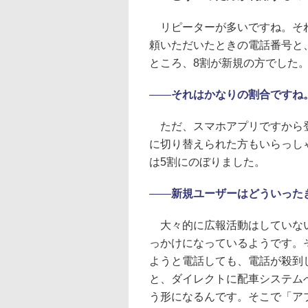
リピーターが多いですね。それ
頼いただいたときの電話番号と
ところ、8割が新規の方でした
――
それはかなりの割合ですね
ただ、スマホアプリですから登
に切り替えられた方もいらっし
は5割にのぼりました。
――
新規ユーザーはどういった
大々的に広報活動はしていない
っかけになっているようです。
ようと電話しても、電話が殺到
と、ダイレクトに配車システム
う形になるんです。そこで「ア