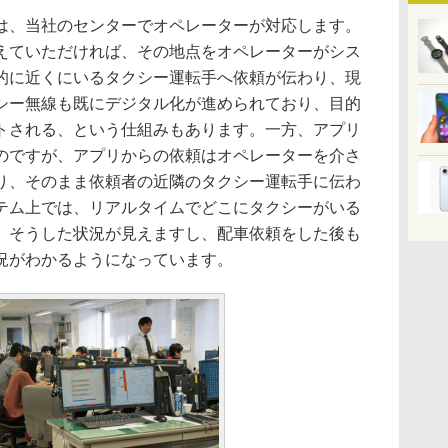
、当社のセンターでオペレーターが対応します。
えていただければ、その地点をオペレーターがシス
的に近くにいるタクシー運転手へ依頼が伝わり、現
シー無線も既にデジタル化が進められており、目的
トされる、という仕組みもあります。一方、アプリ
のですが、アプリからの依頼はオペレーターを介さ
り、そのまま依頼者の近隣のタクシー運転手に伝わ
テム上では、リアルタイムでどこにタクシーがいる
、そうした状況が見えますし、配車依頼をした後も
況がわかるようになっています。