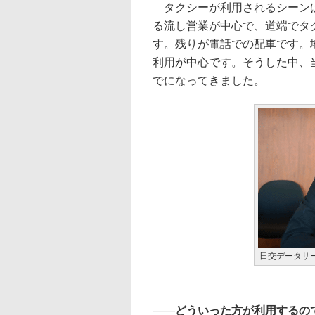
タクシーが利用されるシーンは
る流し営業が中心で、道端でタ
す。残りが電話での配車です。
利用が中心です。そうした中、
でになってきました。
日交データサ
――
どういった方が利用するの