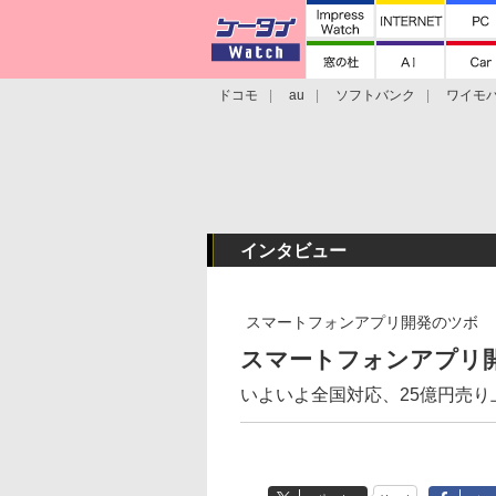
ドコモ
au
ソフトバンク
ワイモ
格安スマホ/SIMフリースマホ
周辺機器/
インタビュー
スマートフォンアプリ開発のツボ
スマートフォンアプリ
いよいよ全国対応、25億円売