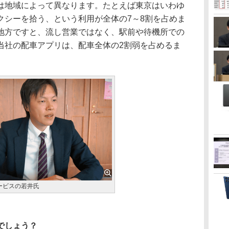
地域によって異なります。たとえば東京はいわゆ
クシーを拾う、という利用が全体の7～8割を占めま
地方ですと、流し営業ではなく、駅前や待機所での
当社の配車アプリは、配車全体の2割弱を占めるま
ービスの若井氏
でしょう？