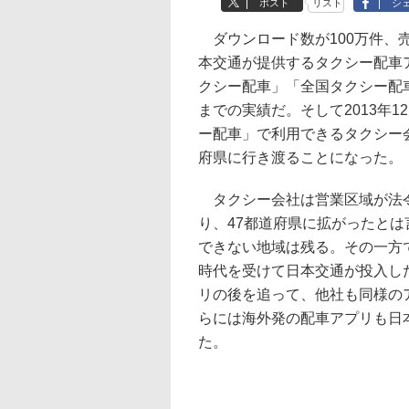
ポスト
リスト
シ
ダウンロード数が100万件、売
本交通が提供するタクシー配車
クシー配車」「全国タクシー配
までの実績だ。そして2013年1
ー配車」で利用できるタクシー
府県に行き渡ることになった。
タクシー会社は営業区域が法
り、47都道府県に拡がったと
できない地域は残る。その一方
時代を受けて日本交通が投入し
リの後を追って、他社も同様の
らには海外発の配車アプリも日
た。