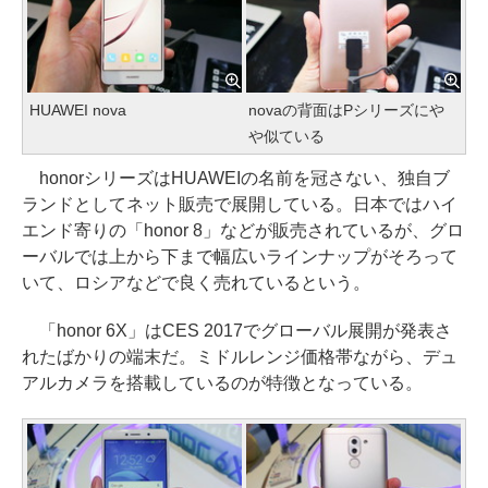
HUAWEI nova
novaの背面はPシリーズにや
や似ている
honorシリーズはHUAWEIの名前を冠さない、独自ブ
ランドとしてネット販売で展開している。日本ではハイ
エンド寄りの「honor 8」などが販売されているが、グロ
ーバルでは上から下まで幅広いラインナップがそろって
いて、ロシアなどで良く売れているという。
「honor 6X」はCES 2017でグローバル展開が発表さ
れたばかりの端末だ。ミドルレンジ価格帯ながら、デュ
アルカメラを搭載しているのが特徴となっている。