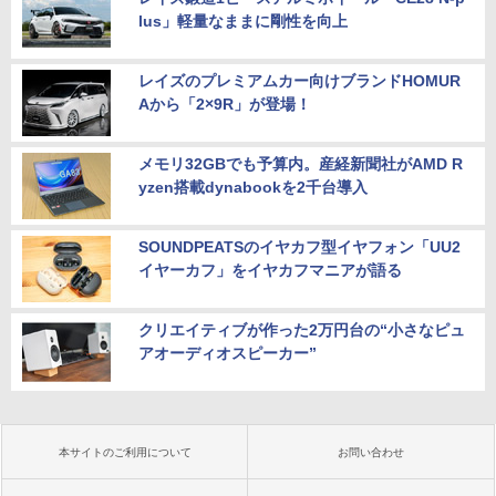
lus」軽量なままに剛性を向上
レイズのプレミアムカー向けブランドHOMUR
Aから「2×9R」が登場！
メモリ32GBでも予算内。産経新聞社がAMD R
yzen搭載dynabookを2千台導入
SOUNDPEATSのイヤカフ型イヤフォン「UU2
イヤーカフ」をイヤカフマニアが語る
クリエイティブが作った2万円台の“小さなピュ
アオーディオスピーカー”
本サイトのご利用について
お問い合わせ