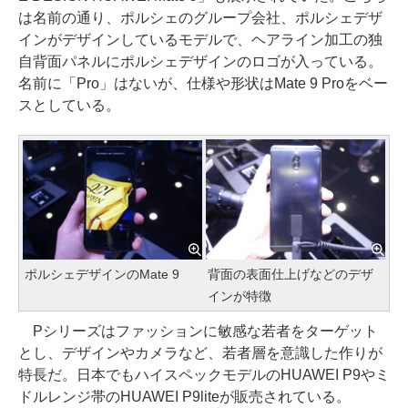
は名前の通り、ポルシェのグループ会社、ポルシェデザ
インがデザインしているモデルで、ヘアライン加工の独
自背面パネルにポルシェデザインのロゴが入っている。
名前に「Pro」はないが、仕様や形状はMate 9 Proをベー
スとしている。
ポルシェデザインのMate 9
背面の表面仕上げなどのデザ
インが特徴
Pシリーズはファッションに敏感な若者をターゲット
とし、デザインやカメラなど、若者層を意識した作りが
特長だ。日本でもハイスペックモデルのHUAWEI P9やミ
ドルレンジ帯のHUAWEI P9liteが販売されている。