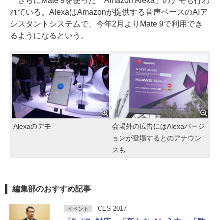
さらにMate 9を使った「Amazon Alexa」のデモも行わ
れている。AlexaはAmazonが提供する音声ベースのAIア
シスタントシステムで、今年2月よりMate 9で利用でき
るようになるという。
Alexaのデモ
会場外の広告にはAlexaバージ
ョンが登場するとのアナウン
スも
編集部のおすすめ記事
CES 2017
イベント