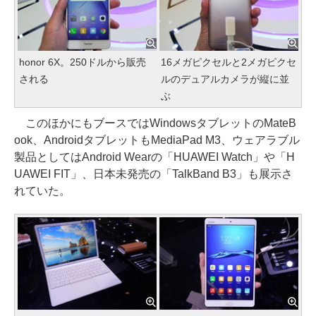
honor 6X。250ドルから販売
16メガピクセルと2メガピクセ
される
ルのデュアルカメラが縦に並
ぶ
このほかにもブースではWindowsタブレットのMateB
ook、AndroidタブレットもMediaPad M3、ウェアラブル
製品としてはAndroid Wearの「HUAWEI Watch」や「H
UAWEI FIT」、日本未発売の「TalkBand B3」も展示さ
れていた。