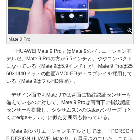
Mate 9 Pro
「HUAWEI Mate 9 Pro」はMate 9のバリエーションモ
デルだ。Mate 9 Proの方が5.5インチと、ややコンパクト
になっている（Mate 9は5.9インチ）が、Mate 9 Proは25
60×1440ドットの曲面AMOLEDディスプレイを採用して
いる（Mate 9はフルHD液晶）。
デザイン面でもMate 9では背面に指紋認証センサーを
備えているのに対して、Mate 9 Proは画面下に指紋認証
センサーを搭載し、ややサムスンのGalaxyシリーズ（と
くにedgeモデル）に似た雰囲気も持っている。
Mate 9のバリエーションモデルとしては、「PORSCH
E DESIGN HUAWEI Mate 9」も展示されていた。こちら