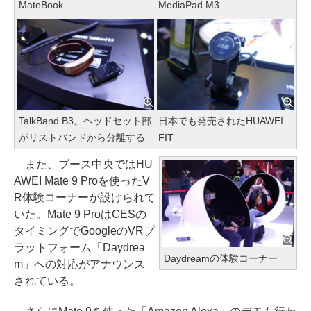
MateBook
MediaPad M3
TalkBand B3。ヘッドセット部
日本でも発売されたHUAWEI
がリストバンドから分離する
FIT
また、ブース中央ではHU
AWEI Mate 9 Proを使ったV
R体験コーナーが設けられて
いた。Mate 9 ProはCESの
タイミングでGoogleのVRプ
ラットフォーム「Daydrea
Daydreamの体験コーナー
m」への対応がアナウンス
されている。