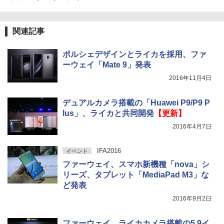
関連記事
ポルシェデザインとライカを採用、ファ
ーウェイ「Mate 9」発表
2016年11月4日
デュアルカメラ搭載の「Huawei P9/P9 P
lus」、ライカと共同開発
【更新】
2016年4月7日
IFA2016
イベント
ファーウェイ、スマホ新機種「nova」シ
リーズ、タブレット「MediaPad M3」な
ど発表
2016年9月2日
ファーウェイ、ライカカメラ搭載の5.9イ