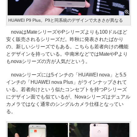
HUAWEI P9 Plus。P9と同系統のデザインで大きさが異なる
novaはMateシリーズやPシリーズよりも100ドルほど
安く販売されるシリーズだ。昨秋に発表されたばかり
の、新しいシリーズでもある。こちらも若者向けの機能
とデザインを持っている。中南米などではMateやPより
もnovaシリーズの方が人気だという。
novaシリーズには5インチの「HUAWEI nova」と5.5
インチの「HUAWEI nova Plus」がラインナップされて
いる。若者向けという似たコンセプトを持つPシリーズ
にデザイン面でも似ているが、Novaシリーズはデュアル
カメラではなく通常のシングルカメラ仕様となってい
る。