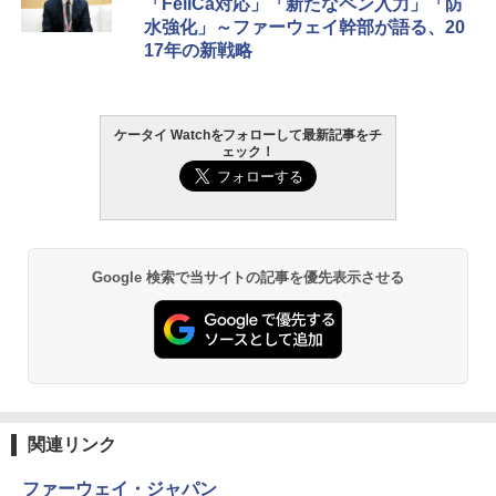
「FeliCa対応」「新たなペン入力」「防
水強化」～ファーウェイ幹部が語る、20
17年の新戦略
ケータイ Watchをフォローして最新記事をチ
ェック！
Google 検索で当サイトの記事を優先表示させる
関連リンク
ファーウェイ・ジャパン