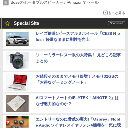
BoseのポータブルスピーカーがAmazonでセール
もっと見る
Special Site
レイズ鍛造1ピースアルミホイール「CE28 N-p
lus」軽量なままに剛性を向上
ソニーミラーレス一眼の大特集！ 見どころ記事
まとめ
お値段そのままでメモリ倍増！メモリ32GBの
「お得なゲーミングノート」
AIスマートノートのiFLYTEK「AINOTE 2」は
なぜ魅力的なのか？
エントリーなのに脅威の実力!「Osprey」Nobl
e Audioワイヤレスイヤフォン4機種を一気に聴