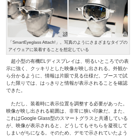
「SmartEyeglass Attach!」。写真のようにさまざまなタイプの
アイウェアに装着することを想定している
超小型の有機ELディスプレイは、明るいところでの表
示に強く、クッキリとした映像が映し出される。外観か
ら分かるように、情報は片眼で見る仕様だ。ブースで試
した限りでは、はっきりと情報が表示されることを確認
できた。
ただし、装着時に表示位置を調整する必要があった。
映像が映し出される範囲は、非常に狭い印象だ。また、
これはGoogle Glass型のスマートグラスと共通している
が、映像が表示されると、どうしてもそちらを凝視して
しまいがちになる。そのため、デモで示されていたよう