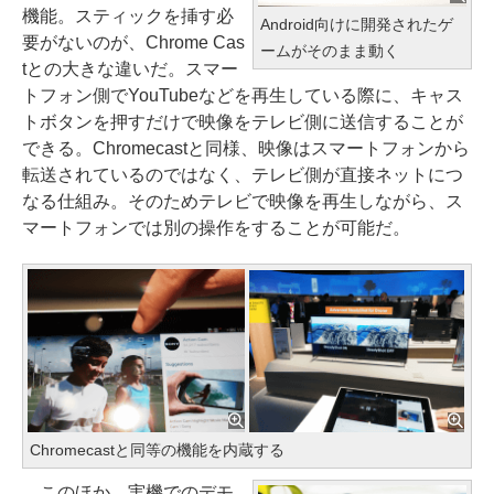
機能。スティックを挿す必
Android向けに開発されたゲ
要がないのが、Chrome Cas
ームがそのまま動く
tとの大きな違いだ。スマー
トフォン側でYouTubeなどを再生している際に、キャス
トボタンを押すだけで映像をテレビ側に送信することが
できる。Chromecastと同様、映像はスマートフォンから
転送されているのではなく、テレビ側が直接ネットにつ
なる仕組み。そのためテレビで映像を再生しながら、ス
マートフォンでは別の操作をすることが可能だ。
Chromecastと同等の機能を内蔵する
このほか、実機でのデモ