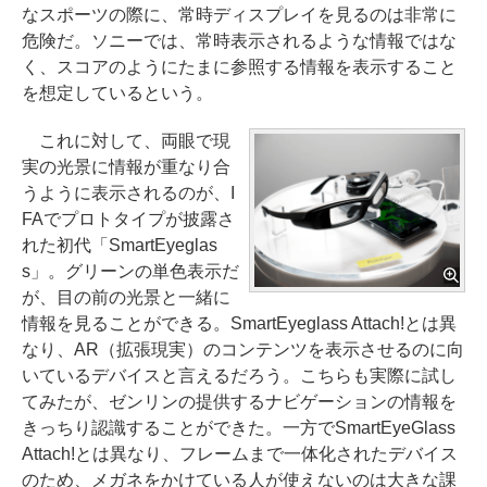
なスポーツの際に、常時ディスプレイを見るのは非常に
危険だ。ソニーでは、常時表示されるような情報ではな
く、スコアのようにたまに参照する情報を表示すること
を想定しているという。
これに対して、両眼で現
実の光景に情報が重なり合
うように表示されるのが、I
FAでプロトタイプが披露さ
れた初代「SmartEyeglas
s」。グリーンの単色表示だ
が、目の前の光景と一緒に
情報を見ることができる。SmartEyeglass Attach!とは異
なり、AR（拡張現実）のコンテンツを表示させるのに向
いているデバイスと言えるだろう。こちらも実際に試し
てみたが、ゼンリンの提供するナビゲーションの情報を
きっちり認識することができた。一方でSmartEyeGlass
Attach!とは異なり、フレームまで一体化されたデバイス
のため、メガネをかけている人が使えないのは大きな課