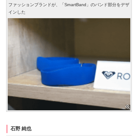
ファッションブランドが、「SmartBand」のバンド部分をデザ
インした
石野 純也