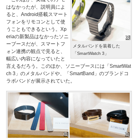
はなかったが、説明員によ
ると、Android搭載スマート
フォンをリモコンとして使
うこともできるという。Xp
eriaの新製品はなかったソニ
ーブースだが、スマートフ
メタルバンドを装着した
ォン連携の観点で見ると、
「SmartWatch 3」
幅広い内容になっていたと
言えるだろう。このほか、ソニーブースには「SmartWat
ch 3」のメタルバンドや、「SmartBand」のブランドコ
ラボバンドが展示されていた。