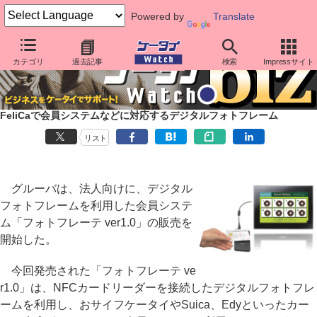
Powered by
Translate
カテゴリ
過去記事
検索
Impressサイト
FeliCaで会員システムなどに対応するデジタルフォトフレーム
リスト
グルーバは、法人向けに、デジタル
フォトフレームを利用した会員システ
ム「フォトフレーテ ver1.0」の販売を
開始した。
今回発売された「フォトフレーテ ve
r1.0」は、NFCカードリーダーを接続したデジタルフォトフレ
ームを利用し、おサイフケータイやSuica、Edyといったカー