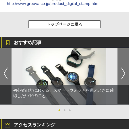
http://www.groova.co.jp/product_digital_stamp.html
トップページに戻る
おすすめ記事
初心者の方におくる、スマートウォッチを選ぶときに確
認したい10のこと
●
●
●
アクセスランキング