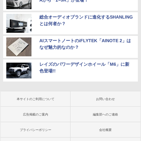
Aから「2×9R」が登場！
総合オーディオブランドに進化するSHANLING
とは何者か？
AIスマートノートのiFLYTEK「AINOTE 2」は
なぜ魅力的なのか？
レイズのパワーデザインホイール「M6」に新
色登場!!
本サイトのご利用について
お問い合わせ
広告掲載のご案内
編集部へのご連絡
プライバシーポリシー
会社概要