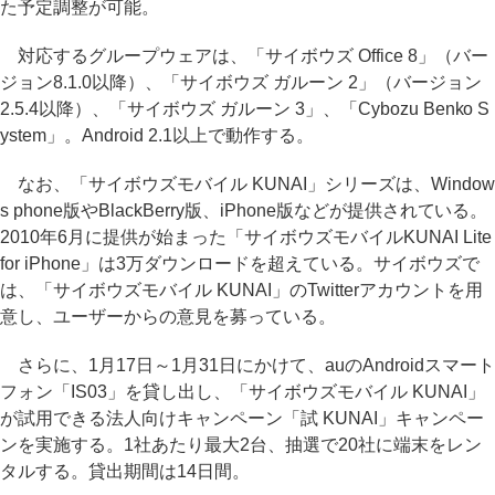
た予定調整が可能。
対応するグループウェアは、「サイボウズ Office 8」（バー
ジョン8.1.0以降）、「サイボウズ ガルーン 2」（バージョン
2.5.4以降）、「サイボウズ ガルーン 3」、「Cybozu Benko S
ystem」。Android 2.1以上で動作する。
なお、「サイボウズモバイル KUNAI」シリーズは、Window
s phone版やBlackBerry版、iPhone版などが提供されている。
2010年6月に提供が始まった「サイボウズモバイルKUNAI Lite
for iPhone」は3万ダウンロードを超えている。サイボウズで
は、「サイボウズモバイル KUNAI」のTwitterアカウントを用
意し、ユーザーからの意見を募っている。
さらに、1月17日～1月31日にかけて、auのAndroidスマート
フォン「IS03」を貸し出し、「サイボウズモバイル KUNAI」
が試用できる法人向けキャンペーン「試 KUNAI」キャンペー
ンを実施する。1社あたり最大2台、抽選で20社に端末をレン
タルする。貸出期間は14日間。