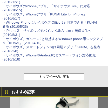
(2010/12/1)
・
サイボウズのiPhoneアプリ、「サイボウズLive」に対応
(2010/10/15)
・
サイボウズ、iPhoneアプリ「KUNAI Lite for iPhone」
(2010/6/17)
・
Windows Phoneにサイボウズ Office 8も同期できる「KUNAI」
新版
(2010/5/26)
・
iPhone版「サイボウズモバイル KUNAI Lite」無償提供へ
(2010/5/31)
・
サイボウズ、ガルーン2と連携するWindows phone用シンクアプ
リ「KUNAI」
(2010/4/16)
・
サイボウズ、スマートフォン向け同期アプリ「KUNAI」を発表
(2010/2/8)
・
サイボウズ、iPhoneやAndroidなどスマートフォン対応拡充
(2010/3/18)
トップページに戻る
おすすめ記事