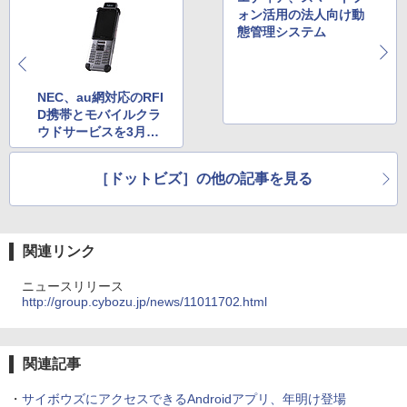
ォン活用の法人向け動
態管理システム
NEC、au網対応のRFI
D携帯とモバイルクラ
ウドサービスを3月提
供
［ドットビズ］の他の記事を見る
関連リンク
ニュースリリース
http://group.cybozu.jp/news/11011702.html
関連記事
・
サイボウズにアクセスできるAndroidアプリ、年明け登場