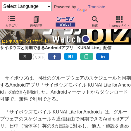
Powered by
Translate
カテゴリ
過去記事
検索
Impressサイト
サイボウズと同期できるAndroidアプリ「KUNAI Lite」配信
リスト
サイボウズは、同社のグループウェアのスケジュールと同期
するAndroidアプリ「サイボウズモバイル KUNAI Lite for Andro
id」の配信を開始した。Androidマーケットからダウンロード
可能で、無料で利用できる。
「サイボウズモバイル KUNAI Lite for Android」は、グルー
プウェアのスケジュールを通信経由で同期できるAndroidアプ
リ。日中（簡体字）英の3カ国語に対応し、他人・施設を含め