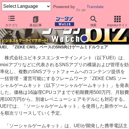
Powered by
Translate
カテゴリ
過去記事
検索
Impressサイト
UEI、「ZEKE CMS」ベースのSNS向けゲームミドルウェア
株式会社ユビキタスエンターテインメント（以下UEI）は、
mixiアプリなどに代表されるSNSアプリの構築および管理を効
率化し、複数のSNSプラットフォームへのコンテンツ提供を
一括管理・運営可能にするフレームワーク「ZEKE CMS ソー
シャルゲームキット（以下ソーシャルゲームキット）」を発表
した。価格は16論理CPUコアまでで初期費用500万円、月額費
用100万円から。別途レベニューシェアモデルにも対応する。
UEIでは、「ソーシャルゲームキット」を使用した新作ゲーム
を順次リリースしていく予定。
「ソーシャルゲームキット」は、UEIが開発した携帯電話主