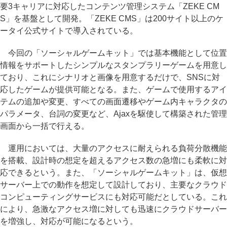
要3キャリアに対応したコンテンツ管理システム「ZEKE CM
S」を基盤として開発。「ZEKE CMS」は200サイト以上のケ
ータイ公式サイトで導入されている。
今回の「ソーシャルゲームキット」では基本機能として位置
情報をサポートしたシンプルなスタンプラリーゲームを用意し
ており、これにシナリオと画像を用意するだけで、SNSに対
応したゲームが提供可能となる。また、ゲームで使用するアイ
テムの追加や変更、すべての画面遷移やゲーム内キャラクタの
パラメータ、台詞の変更など、Ajaxを駆使して構築された管理
画面から一括で行える。
運用においては、大量のアクセスに耐えられる負荷分散機能
を搭載、設計時の想定を超えるアクセス数の急増にも柔軟に対
応できるという。また、「ソーシャルゲームキット」は、仮想
サーバー上での動作を想定して設計しており、主要なクラウド
コンピューティングサービスにも対応可能だとしている。これ
により、急激なアクセス増に対しても迅速にクラウドサーバー
を増強し、対応が可能になるという。