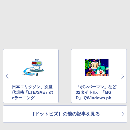
日本エリクソン、次世
「ボンバーマン」など
代規格「LTE/SAE」の
32タイトル、「MG
eラーニング
D」でWindows phon
eに移植
［ドットビズ］の他の記事を見る