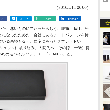
（2016/5/11 06:00）
ェア
はてブ
note
LinkedIn
た。悪いものに当たったらしく、腹痛、嘔吐、発
とになったためだ。会社にあるノートパソコンを持
ている余裕もなく、自宅にあったタブレットや
んとかリュックに放り込み、入院先へ。その際、一緒に持
eyのモバイルバッテリー「PB-N36」だ。