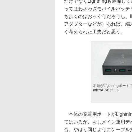
だけでなくLightningも装備し
ってはわざわざモバイルバッテリ
ち歩くのはおっくうだろうし、iPho
アダプターなどが）あれば、端
く考えられた工夫だと思う。
右端がLigthningポー
microUSBポート
本体の充電用ポートがLight
てはいるが、もしメイン運用デバイ
合、やはり同じようにケーブル