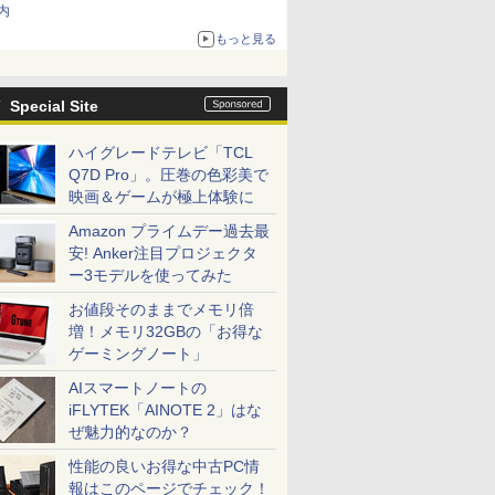
内
もっと見る
Special Site
ハイグレードテレビ「TCL
Q7D Pro」。圧巻の色彩美で
映画＆ゲームが極上体験に
Amazon プライムデー過去最
安! Anker注目プロジェクタ
ー3モデルを使ってみた
お値段そのままでメモリ倍
増！メモリ32GBの「お得な
ゲーミングノート」
AIスマートノートの
iFLYTEK「AINOTE 2」はな
ぜ魅力的なのか？
性能の良いお得な中古PC情
報はこのページでチェック！