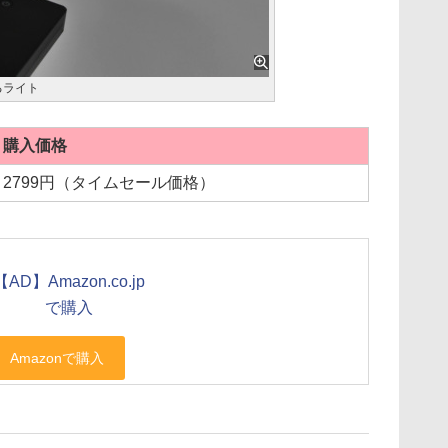
るライト
購入価格
2799円（タイムセール価格）
【AD】Amazon.co.jp
で購入