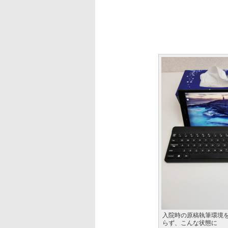
入院時の原稿執筆環境
らず、こんな状態に