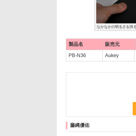
なかなかの明るさを誇
製品名
販売元
PB-N36
Aukey
藤縄優佑