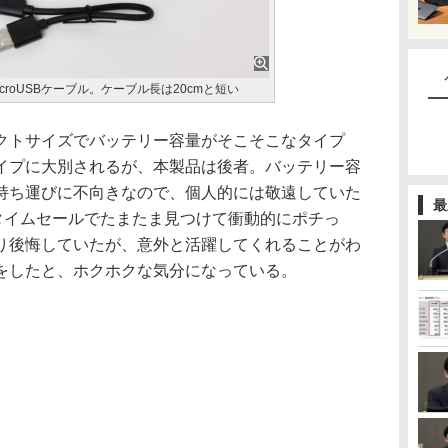
icroUSBケーブル。ケーブル長は20cmと短い
トサイズでバッテリー容量がそこそこなタイプ
イプに大別されるが、本製品は後者。バッテリー容
持ち運びに不向きなので、個人的には敬遠していた
最
のタイムセールでたまたま見つけて衝動的にポチっ
り後悔していたが、意外と活躍してくれることがわ
をしたと、ホクホクな気分になっている。