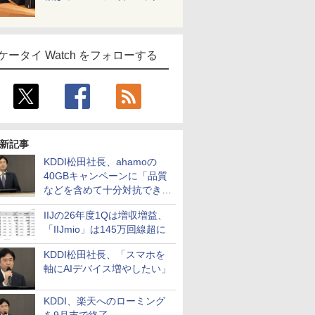
ケータイ Watch をフォローする
新記事
KDDI松田社長、ahamoの
40GBキャンペーンに「品質
などを含めて十分対抗でき
る」
IIJの26年度1Qは増収増益、
「IIJmio」は145万回線超に
KDDI松田社長、「スマホを
軸にAIデバイス増やしたい」
KDDI、楽天へのローミング