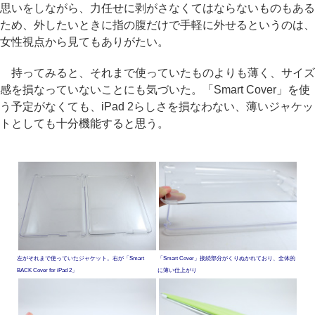
思いをしながら、力任せに剥がさなくてはならないものもある
ため、外したいときに指の腹だけで手軽に外せるというのは、
女性視点から見てもありがたい。
持ってみると、それまで使っていたものよりも薄く、サイズ
感を損なっていないことにも気づいた。「Smart Cover」を使
う予定がなくても、iPad 2らしさを損なわない、薄いジャケッ
トとしても十分機能すると思う。
左がそれまで使っていたジャケット。右が「Smart
「Smart Cover」接続部分がくりぬかれており、全体的
BACK Cover for iPad 2」
に薄い仕上がり