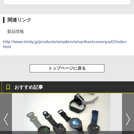
関連リンク
製品情報
http://www.trinity.jp/products/simplism/smartbackcoveripad2/index.
html
トップページに戻る
おすすめ記事