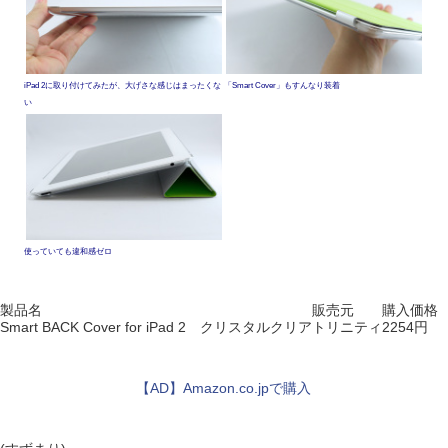
iPad 2に取り付けてみたが、大げさな感じはまったくな
「Smart Cover」もすんなり装着
い
使っていても違和感ゼロ
製品名
販売元
購入価格
Smart BACK Cover for iPad 2 クリスタルクリア
トリニティ
2254円
【AD】Amazon.co.jpで購入