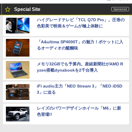
Special Site
ハイグレードテレビ「TCL Q7D Pro」。圧巻の
色彩美で映画＆ゲームが極上体験に
「A&ultima SP4000T」の魅力！ポケットに入
るオーディオの醍醐味
メモリ32GBでも予算内。産経新聞社がAMD R
yzen搭載dynabookを2千台導入
iFi audio主力「NEO Stream 3」「NEO iDSD
3」に迫る
レイズのパワーデザインホイール「M6」に新
色登場!!