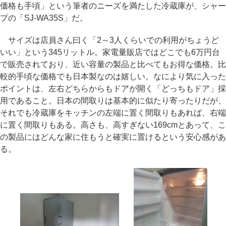
価格も手頃」という筆者のニーズを満たした冷蔵庫が、シャー
プの「SJ-WA35S」だ。
サイズは店員さん曰く「2～3人くらいでの利用がちょうど
いい」という345リットル。家電量販店ではどこでも6万円台
で販売されており、近い容量の製品と比べてもお得な価格。比
較的手頃な価格でも日本製なのは嬉しい。なにより気に入った
ポイントは、左右どちらからもドアが開く「どっちもドア」採
用であること。日本の間取りは基本的に似たり寄ったりだが、
それでも冷蔵庫をキッチンの左端に置く間取りもあれば、右端
に置く間取りもある。高さも、高すぎない169cmとあって、こ
の製品にはどんな家に住もうと確実に置けるという安心感があ
る。