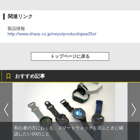
関連リンク
製品情報
http://www.sharp.co.jp/reizo/product/sjwa35s/
トップページに戻る
おすすめ記事
初心者の方におくる、スマートウォッチを選ぶときに確
認したい10のこと