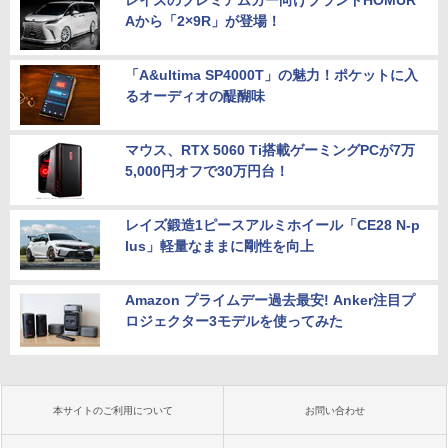
レイズのプレミアムカー向けブランドHOMUR
Aから「2×9R」が登場！
「A&ultima SP4000T」の魅力！ポケットに入
るオーディオの醍醐味
マウス、RTX 5060 Ti搭載ゲーミングPCが7万
5,000円オフで30万円台！
レイズ鍛造1ピースアルミホイール「CE28 N-p
lus」軽量なままに剛性を向上
Amazon プライムデー過去最安! Anker注目プ
ロジェクター3モデルを使ってみた
本サイトのご利用について
お問い合わせ