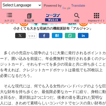
Powered by
Translate
カテゴリ
過去記事
検索
Impressサイト
小さくても大きな収納力の機能派財布「アルジャン」
リスト
多くの小売店から競争のように大量に発行されるポイントカ
ード。囲い込みを前提に、年会費無料で発行される多くのクレ
ジットカード。それらすべてを多少の現金と共に持ち歩くこと
を考えれば、クレジットカードポケットは最低でも20枚以上
必要になるだろう。
そんな現代には、何でも入る女性のハンドバッグのような巨
大な財布を持ち歩くか、最低限必要なカードに絞り、身軽に動
き回るか、選択肢は2つに1つだ。後者の道を選ばれた賢明な
人には、きわめて素晴らしいコンパクトでセンスの良い財布が