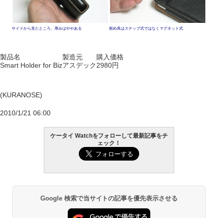
サイドから見たところ。厚みはややある
留め具はスナップ式ではなくマグネット式
製品名
製造元
購入価格
Smart Holder for Biz
アスデック
2980円
(KURANOSE)
2010/1/21 06:00
ケータイ Watchをフォローして最新記事をチ
ェック！
Google 検索で当サイトの記事を優先表示させる