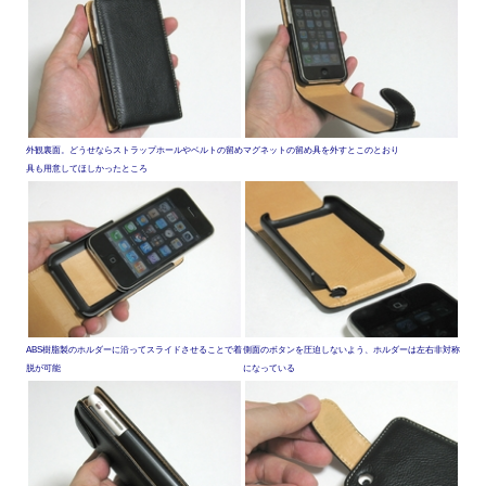
外観裏面。どうせならストラップホールやベルトの留め
マグネットの留め具を外すとこのとおり
具も用意してほしかったところ
ABS樹脂製のホルダーに沿ってスライドさせることで着
側面のボタンを圧迫しないよう、ホルダーは左右非対称
脱が可能
になっている