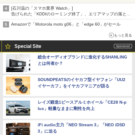
[石川温の「スマホ業界 Watch」]
告げられた「KDDIのローミング終了」、エリアマップの落とし
穴と楽天モバイルの課題
Amazonで「Motorola moto g06」と「edge 60」がセール
もっと見る
Special Site
総合オーディオブランドに進化するSHANLING
とは何者か？
SOUNDPEATSのイヤカフ型イヤフォン「UU2
イヤーカフ」をイヤカフマニアが語る
レイズ鍛造1ピースアルミホイール「CE28 N-p
lus」軽量なままに剛性を向上
iFi audio主力「NEO Stream 3」「NEO iDSD
3」に迫る