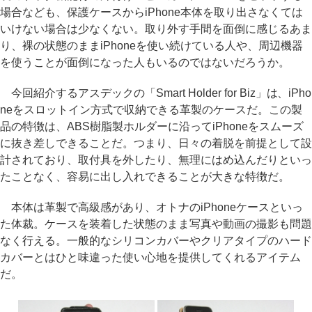
場合なども、保護ケースからiPhone本体を取り出さなくては
いけない場合は少なくない。取り外す手間を面倒に感じるあま
り、裸の状態のままiPhoneを使い続けている人や、周辺機器
を使うことが面倒になった人もいるのではないだろうか。
今回紹介するアスデックの「Smart Holder for Biz」は、iPho
neをスロットイン方式で収納できる革製のケースだ。この製
品の特徴は、ABS樹脂製ホルダーに沿ってiPhoneをスムーズ
に抜き差しできることだ。つまり、日々の着脱を前提として設
計されており、取付具を外したり、無理にはめ込んだりといっ
たことなく、容易に出し入れできることが大きな特徴だ。
本体は革製で高級感があり、オトナのiPhoneケースといっ
た体裁。ケースを装着した状態のまま写真や動画の撮影も問題
なく行える。一般的なシリコンカバーやクリアタイプのハード
カバーとはひと味違った使い心地を提供してくれるアイテム
だ。