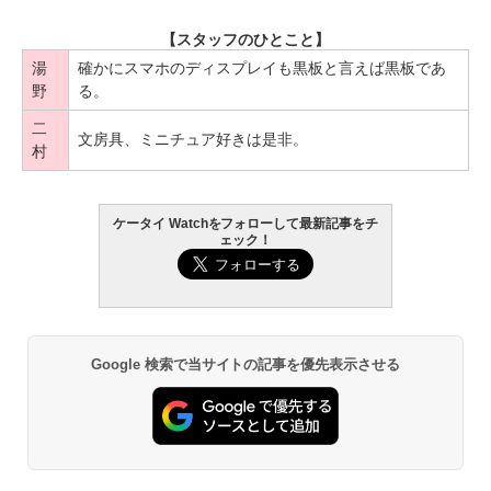
【スタッフのひとこと】
湯
確かにスマホのディスプレイも黒板と言えば黒板であ
野
る。
二
文房具、ミニチュア好きは是非。
村
ケータイ Watchをフォローして最新記事をチ
ェック！
Google 検索で当サイトの記事を優先表示させる