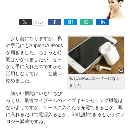
リスト
少し前になりますが、私
の手元にもAppleのAirPods
が届きました。ちょっと時
間はかかりましたが、せっ
かく手に入れたのですから
活用しなくては！ と使い
私もAirPodsユーザーになり
始めました。
ました
細かい機能にいちいちび
っくり。最近マイブームのノイズキャンセリング機能は
ないようですが、ケースに入れたら充電できるとか、耳
に入れるだけで電源入るとか、Siri起動できるとかテクノ
ロジー満載ですね。