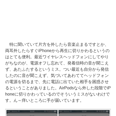
特に聞いていて片方を外したら音楽止まるですとか、
両耳外したらすぐiPhoneから再生に切りかわるというの
はとても便利。最近ワイヤレスヘッドフォンにしてやり
がちなのが、電源オフし忘れて、発着信時の音が聞こえ
ず、あたふたするというミス。つい最近も自分から発信
したのに音が聞こえず、気づいてあわててヘッドフォン
の電源を切るまで、先に電話に出ていた相手を困惑させ
るということがありました。AirPodsなら外した段階でiP
honeに切りかわっているのでそういうミスがないわけで
す。ん～痒いところに手が届いています。