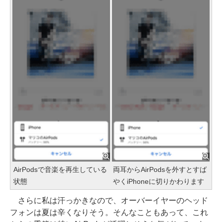
AirPodsで音楽を再生している
両耳からAirPodsを外すとすば
状態
やくiPhoneに切りかわります
さらに私は汗っかきなので、オーバーイヤーのヘッド
フォンは夏は辛くなりそう。そんなこともあって、これ