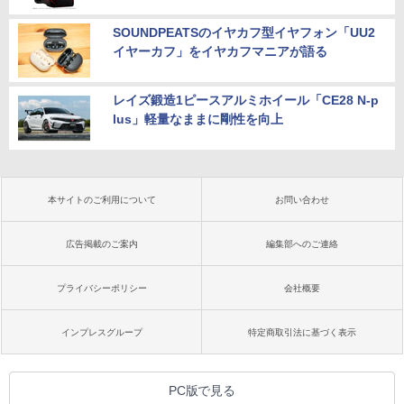
SOUNDPEATSのイヤカフ型イヤフォン「UU2
イヤーカフ」をイヤカフマニアが語る
レイズ鍛造1ピースアルミホイール「CE28 N-p
lus」軽量なままに剛性を向上
本サイトのご利用について
お問い合わせ
広告掲載のご案内
編集部へのご連絡
プライバシーポリシー
会社概要
インプレスグループ
特定商取引法に基づく表示
PC版で見る