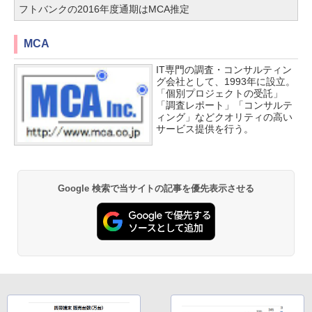
フトバンクの2016年度通期はMCA推定
MCA
IT専門の調査・コンサルティン
グ会社として、1993年に設立。
「個別プロジェクトの受託」
「調査レポート」「コンサルテ
ィング」などクオリティの高い
サービス提供を行う。
Google 検索で当サイトの記事を優先表示させる