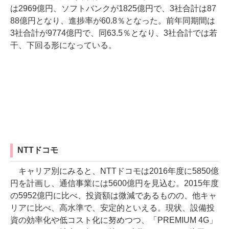
は2969億円、ソフトバンクが1825億円で、3社合計は87
88億円となり、進捗率が60.8％となった。前年同期間は
3社合計が9774億円で、同63.5％となり、3社合計では若
干、下回る形になっている。
NTTドコモ
キャリア別にみると、NTTドコモは2016年度に5850億
円を計画し、通信事業には5600億円を見込む。2015年度
の5952億円に比べ、投資額は微減であるものの、他キャ
リアに比べ、高水準で、安定的といえる。現状、設備投
資の効率化や低コスト化に努めつつ、「PREMIUM 4G」