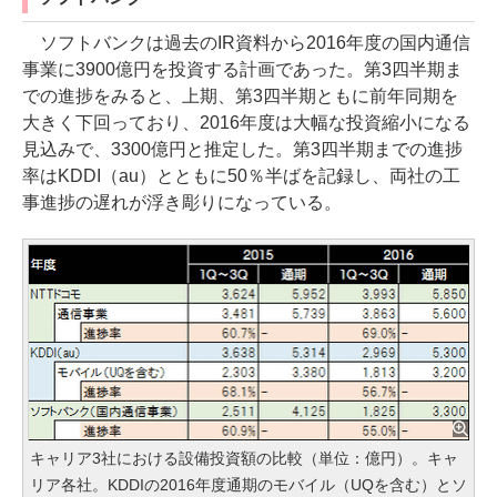
ソフトバンクは過去のIR資料から2016年度の国内通信
事業に3900億円を投資する計画であった。第3四半期ま
での進捗をみると、上期、第3四半期ともに前年同期を
大きく下回っており、2016年度は大幅な投資縮小になる
見込みで、3300億円と推定した。第3四半期までの進捗
率はKDDI（au）とともに50％半ばを記録し、両社の工
事進捗の遅れが浮き彫りになっている。
キャリア3社における設備投資額の比較（単位：億円）。キャ
リア各社。KDDIの2016年度通期のモバイル（UQを含む）とソ