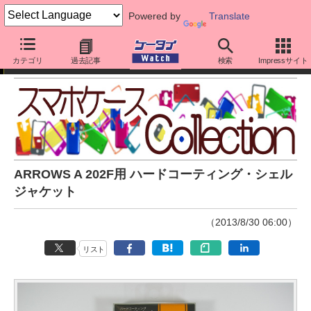
Powered by
Translate
スマホケースCollection
カテゴリ
過去記事
検索
Impressサイト
ARROWS A 202F用 ハードコーティング・シェル
ジャケット
（2013/8/30 06:00）
リスト