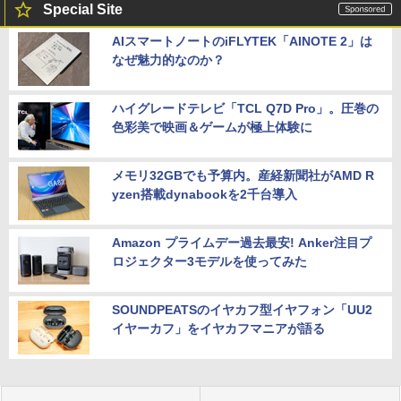
Special Site
AIスマートノートのiFLYTEK「AINOTE 2」は
なぜ魅力的なのか？
ハイグレードテレビ「TCL Q7D Pro」。圧巻の
色彩美で映画＆ゲームが極上体験に
メモリ32GBでも予算内。産経新聞社がAMD R
yzen搭載dynabookを2千台導入
Amazon プライムデー過去最安! Anker注目プ
ロジェクター3モデルを使ってみた
SOUNDPEATSのイヤカフ型イヤフォン「UU2
イヤーカフ」をイヤカフマニアが語る