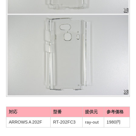
対応
型番
提供元
参考価格
ARROWS A 202F
RT-202FC3
ray-out
1980円