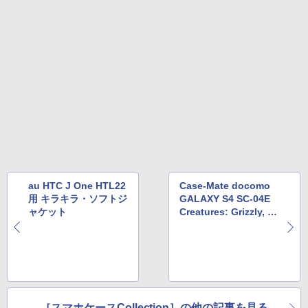
au HTC J One HTL22
Case-Mate docomo
用 キラキラ・ソフトジ
GALAXY S4 SC-04E
ャケット
Creatures: Grizzly, Br
own
［スマホケースCollection］の他の記事を見る