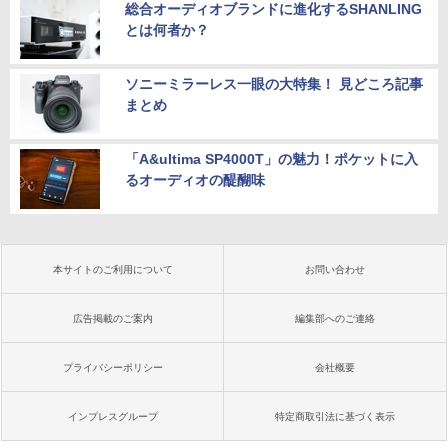
総合オーディオブランドに進化するSHANLING
とは何者か？
ソニーミラーレス一眼の大特集！ 見どころ記事
まとめ
「A&ultima SP4000T」の魅力！ポケットに入
るオーディオの醍醐味
本サイトのご利用について
お問い合わせ
広告掲載のご案内
編集部へのご連絡
プライバシーポリシー
会社概要
インプレスグループ
特定商取引法に基づく表示