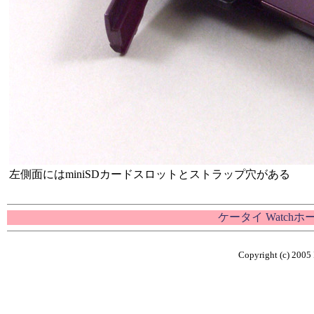
左側面にはminiSDカードスロットとストラップ穴がある
ケータイ Watch
Copyright (c) 2005 