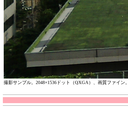
撮影サンプル。2048×1536ドット（QXGA）、画質ファイン