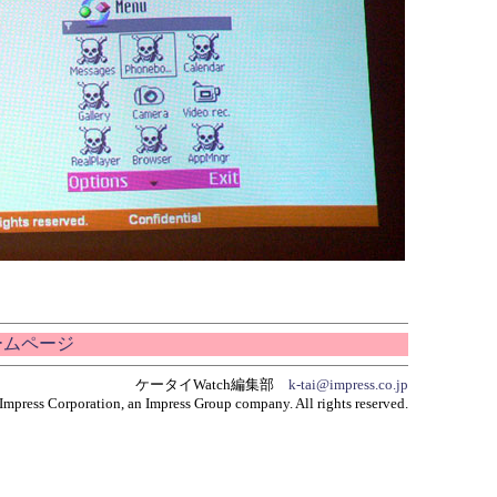
ホームページ
ケータイWatch編集部
k-tai@impress.co.jp
Impress Corporation, an Impress Group company. All rights reserved.