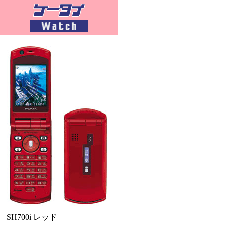
SH700i レッド