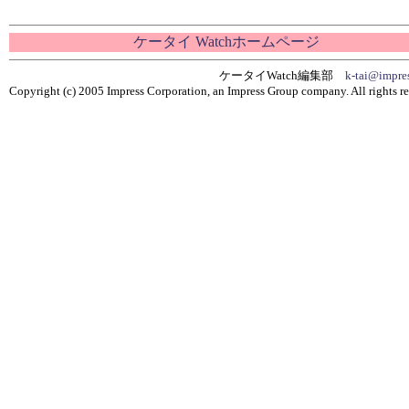
ケータイ Watchホームページ
ケータイWatch編集部
k-tai@impres
Copyright (c) 2005 Impress Corporation, an Impress Group company. All rights re