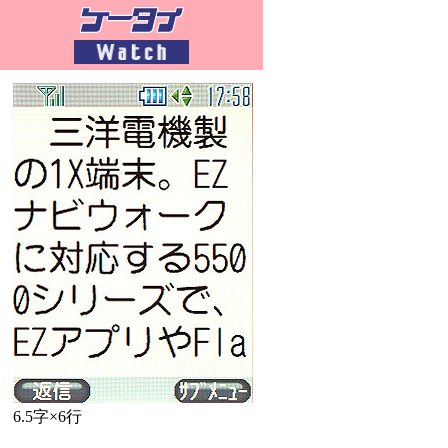
6.5字×6行