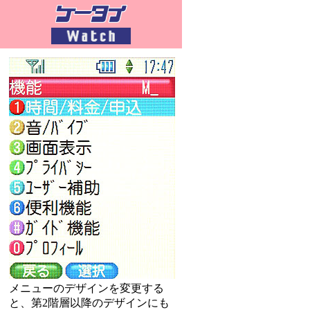
メニューのデザインを変更する
と、第2階層以降のデザインにも