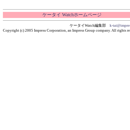
ケータイ Watchホームページ
ケータイWatch編集部
k-tai@impres
Copyright (c) 2005 Impress Corporation, an Impress Group company. All rights re