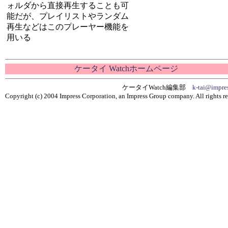
ォルダから直接再生することも可
能だが、プレイリストやランダム
再生などはこのプレーヤー機能を
用いる
ケータイ Watchホームページ
ケータイWatch編集部
k-tai@impres
Copyright (c) 2004 Impress Corporation, an Impress Group company. All rights re