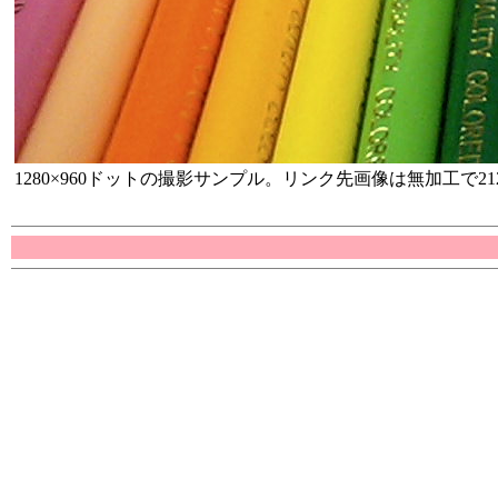
1280×960ドットの撮影サンプル。リンク先画像は無加工で21