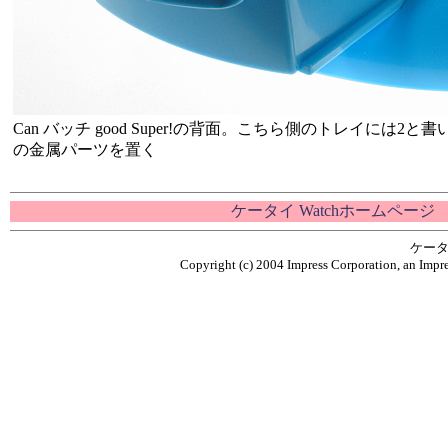
Can バッチ good Super!の背面。こちら側のトレイには
の金属パーツを置く
ケータイ Watchホームページ
ケータ
Copyright (c) 2004 Impress Corporation, an Impre