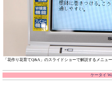
「花作り花育てQ&A」のスライドショーで解説するメニュ
ケータイ W