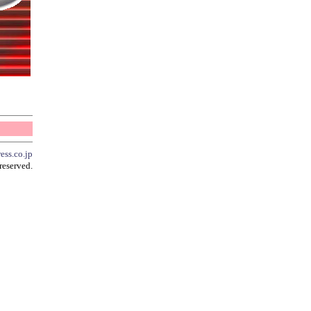
ess.co.jp
reserved.