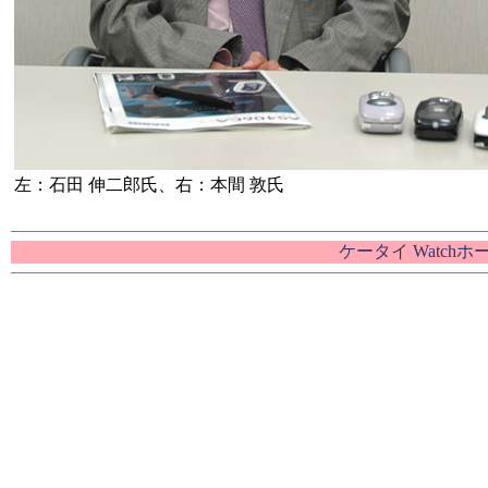
左：石田 伸二郎氏、右：本間 敦氏
ケータイ Watch