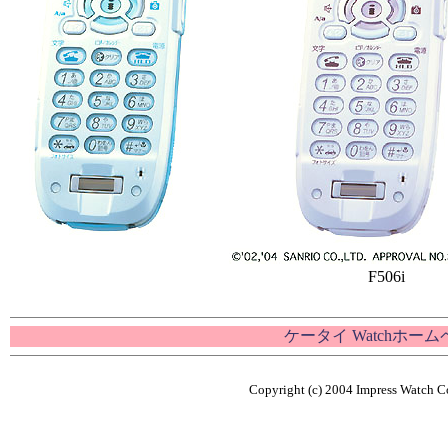
F506i
ケータイ Watchホー
Copyright (c) 2004 Impress Watch Co