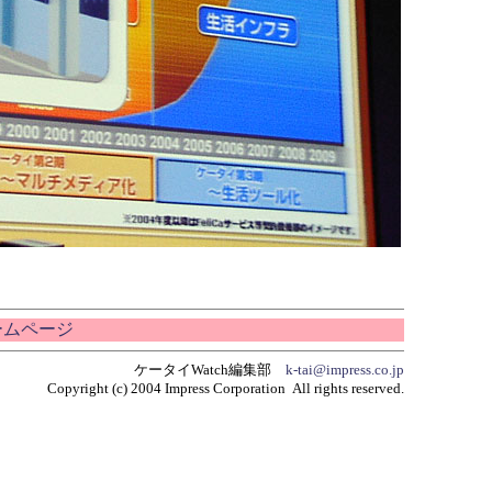
ホームページ
ケータイWatch編集部
k-tai@impress.co.jp
Copyright (c) 2004 Impress Corporation All rights reserved.