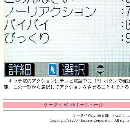
キャラ電のアクションはテレビ電話中に［*］ボタンで確
能。この一覧から選択してアクションをさせることもできる
ケータイ Watchホームページ
ケータイWatch編集部
k-tai@impr
Copyright (c) 2004 Impress Corporation All rights 