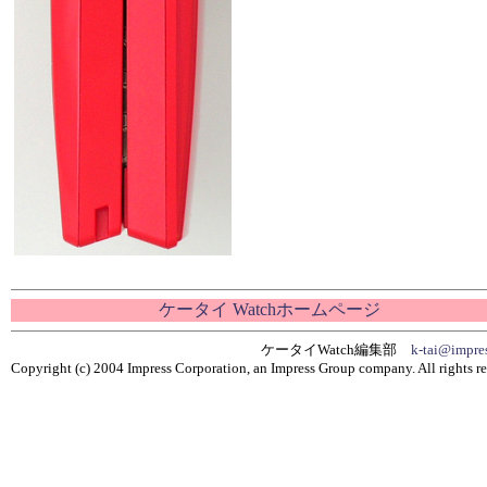
ケータイ Watchホームページ
ケータイWatch編集部
k-tai@impres
Copyright (c) 2004 Impress Corporation, an Impress Group company. All rights re