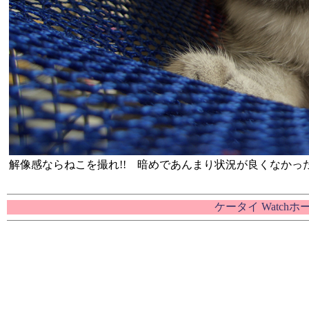
解像感ならねこを撮れ!! 暗めであんまり状況が良くなか
ケータイ Watch