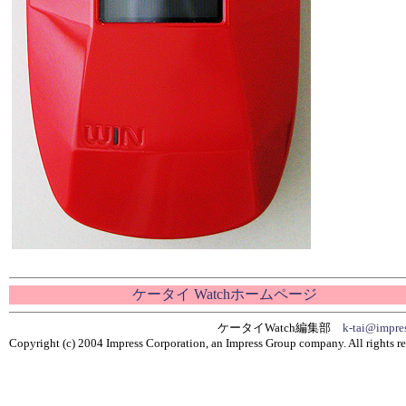
ケータイ Watchホームページ
ケータイWatch編集部
k-tai@impres
Copyright (c) 2004 Impress Corporation, an Impress Group company. All rights re