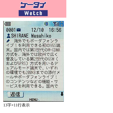
13字×11行表示