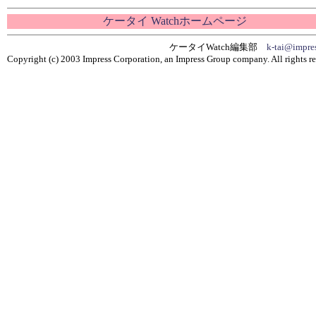
ケータイ Watchホームページ
ケータイWatch編集部
k-tai@impres
Copyright (c) 2003 Impress Corporation, an Impress Group company. All rights re