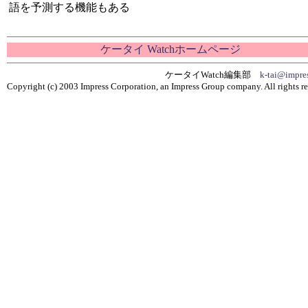
語を予測する機能もある
ケータイ Watchホームページ
ケータイWatch編集部
k-tai@impres
Copyright (c) 2003 Impress Corporation, an Impress Group company. All rights re