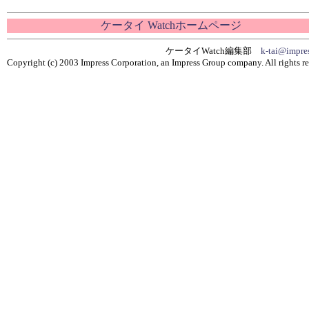
ケータイ Watchホームページ
ケータイWatch編集部
k-tai@impres
Copyright (c) 2003 Impress Corporation, an Impress Group company. All rights re