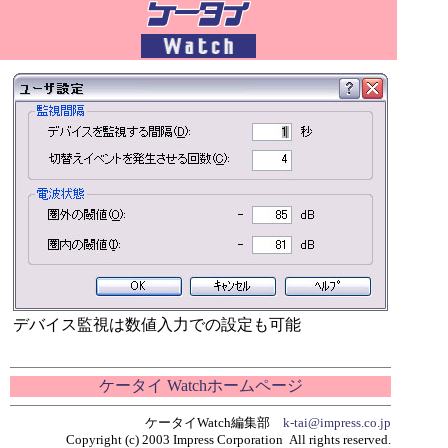
デバイス監視は数値入力での設定も可能
ケータイ Watchホームページ
ケータイWatch編集部
k-tai@impress.co.jp
Copyright (c) 2003 Impress Corporation All rights reserved.