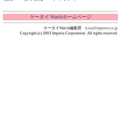
ケータイ Watchホームページ
ケータイWatch編集部
k-tai@impress.co.jp
Copyright (c) 2003 Impress Corporation All rights reserved.