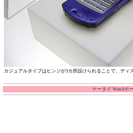
カジュアルタイプはヒンジが3カ所設けられることで、ディ
ケータイ Watch