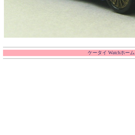
ケータイ Watchホー